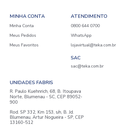
MINHA CONTA
ATENDIMENTO
Minha Conta
0800 644 0700
Meus Pedidos
WhatsApp
Meus Favoritos
lojavirtual@teka.com.br
SAC
sac@teka.com.br
UNIDADES FABRIS
R. Paulo Kuehnrich, 68, B. Itoupava
Norte, Blumenau - SC, CEP 89052-
900
Rod. SP 332, Km 153, s/n, B. Jd.
Blumenau, Artur Nogueira - SP, CEP
13160-512