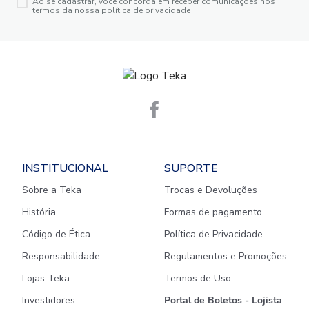
Ao se cadastrar, você concorda em receber comunicações nos
termos da nossa
política de privacidade
INSTITUCIONAL
SUPORTE
Sobre a Teka
Trocas e Devoluções
História
Formas de pagamento
Código de Ética
Política de Privacidade
Responsabilidade
Regulamentos e Promoções
Lojas Teka
Termos de Uso
Investidores
Portal de Boletos - Lojista