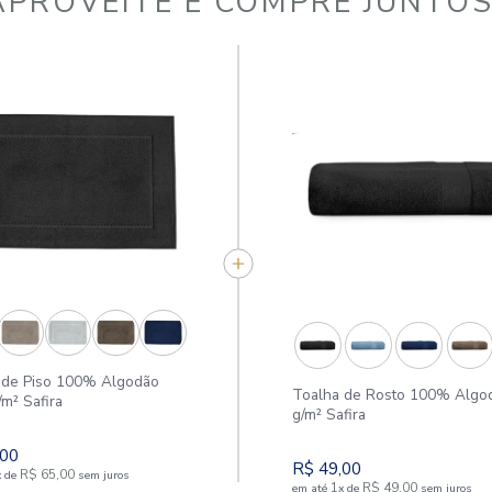
APROVEITE E COMPR