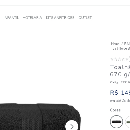
A
BANHO
INFANTIL
HOTELARIA
KITS ANFITRIÕES
OUTLE