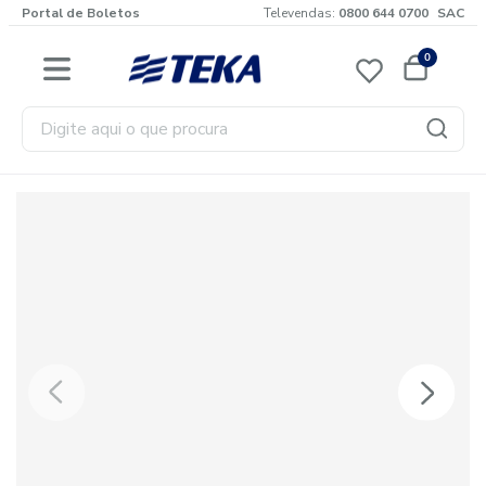
Portal de Boletos
Televendas:
0800 644 0700
SAC
0
Digite aqui o que procura