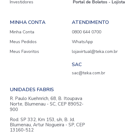
Investidores
Portal de Boletos - Lojista
MINHA CONTA
ATENDIMENTO
Minha Conta
0800 644 0700
Meus Pedidos
WhatsApp
Meus Favoritos
lojavirtual@teka.com.br
SAC
sac@teka.com.br
UNIDADES FABRIS
R. Paulo Kuehnrich, 68, B. Itoupava
Norte, Blumenau - SC, CEP 89052-
900
Rod. SP 332, Km 153, s/n, B. Jd.
Blumenau, Artur Nogueira - SP, CEP
13160-512