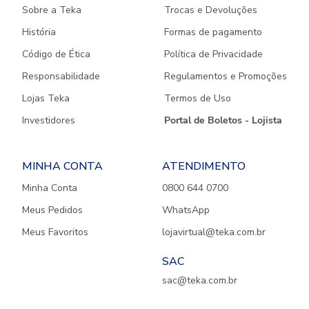
Sobre a Teka
Trocas e Devoluções
História
Formas de pagamento
Código de Ética
Política de Privacidade
Responsabilidade
Regulamentos e Promoções
Lojas Teka
Termos de Uso
Investidores
Portal de Boletos - Lojista
MINHA CONTA
ATENDIMENTO
Minha Conta
0800 644 0700
Meus Pedidos
WhatsApp
Meus Favoritos
lojavirtual@teka.com.br
SAC
sac@teka.com.br