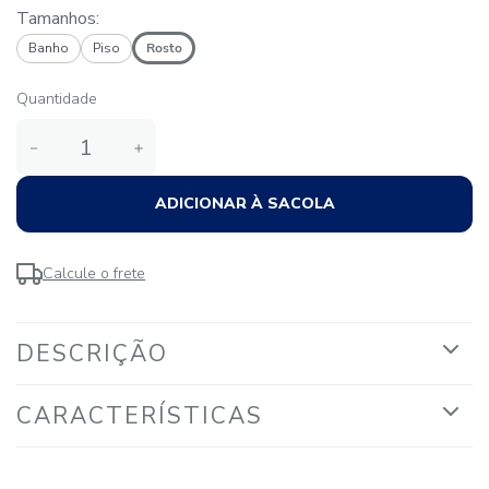
Tamanhos:
Banho
Piso
Rosto
Quantidade
－
＋
ADICIONAR À SACOLA
Calcule o frete
DESCRIÇÃO
CARACTERÍSTICAS