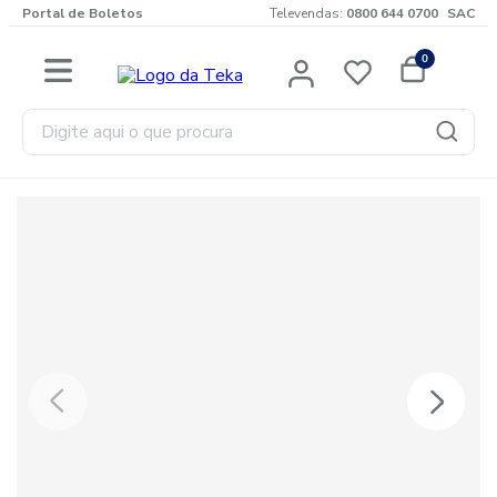
Portal de Boletos
Televendas:
0800 644 0700
SAC
0
Digite aqui o que procura