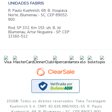
UNIDADES FABRIS
R. Paulo Kuehnrich, 68, B. Itoupava
Norte, Blumenau - SC, CEP 89052-
900
Rod. SP 332, Km 153, s/n, B. Jd.
Blumenau, Artur Nogueira - SP, CEP
13160-512
2026© Todos os direitos reservados. Teka Tecelagem
Kuehnrich S.A. CNPJ: 82.636.986/0001-55. R. Paulo
Kuehnrich, 68, B, Blumenau - SC, CEP 89052-900