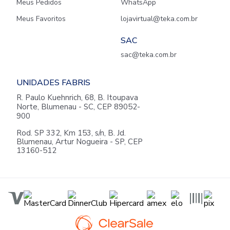
Meus Pedidos
WhatsApp
Meus Favoritos
lojavirtual@teka.com.br
SAC
sac@teka.com.br
UNIDADES FABRIS
R. Paulo Kuehnrich, 68, B. Itoupava
Norte, Blumenau - SC, CEP 89052-
900
Rod. SP 332, Km 153, s/n, B. Jd.
Blumenau, Artur Nogueira - SP, CEP
13160-512