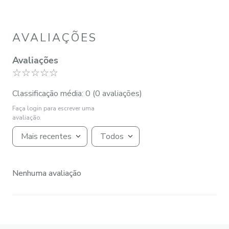
AVALIAÇÕES
Avaliações
☆
☆
☆
☆
☆
Classificação média: 0
(0 avaliações)
Faça login para escrever uma
avaliação.
Mais recentes
Todos
Nenhuma avaliação