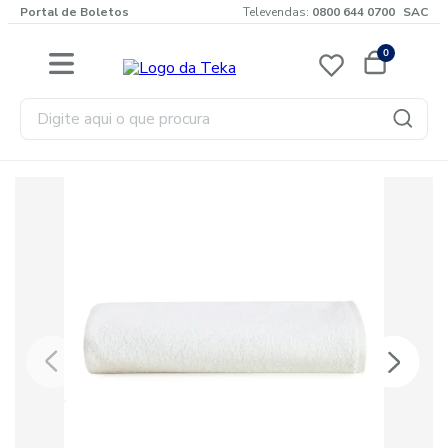
Portal de Boletos
Televendas:
0800 644 0700
SAC
0
Digite aqui o que procura