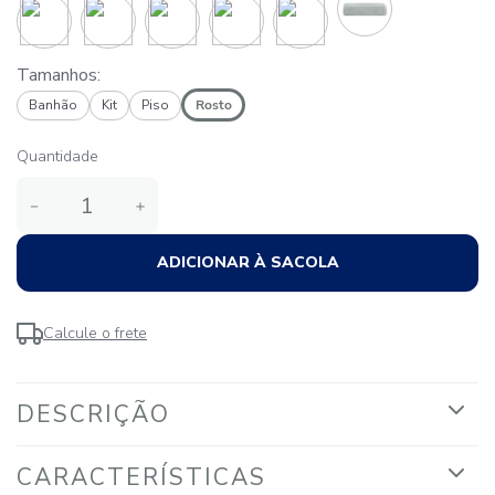
Tamanhos:
Banhão
Kit
Piso
Rosto
Quantidade
－
＋
ADICIONAR À SACOLA
Calcule o frete
DESCRIÇÃO
CARACTERÍSTICAS