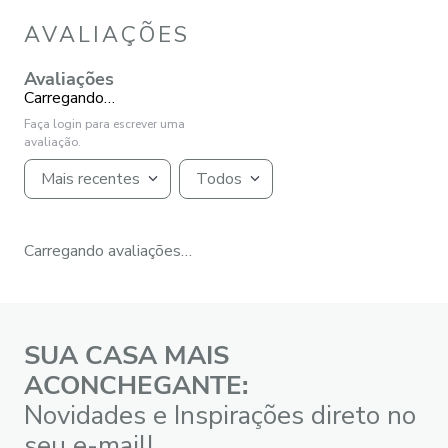
AVALIAÇÕES
Avaliações
Carregando…
Faça login para escrever uma
avaliação.
Mais recentes
Todos
Carregando avaliações…
SUA CASA MAIS
ACONCHEGANTE:
Novidades e Inspirações direto no
seu e-mail!