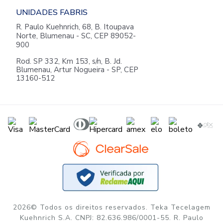
UNIDADES FABRIS
R. Paulo Kuehnrich, 68, B. Itoupava
Norte, Blumenau - SC, CEP 89052-
900
Rod. SP 332, Km 153, s/n, B. Jd.
Blumenau, Artur Nogueira - SP, CEP
13160-512
2026© Todos os direitos reservados. Teka Tecelagem
Kuehnrich S.A. CNPJ: 82.636.986/0001-55. R. Paulo