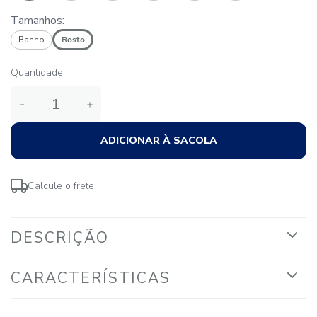
Tamanhos:
Banho
Rosto
Quantidade
－
＋
ADICIONAR À SACOLA
Calcule o frete
DESCRIÇÃO
CARACTERÍSTICAS