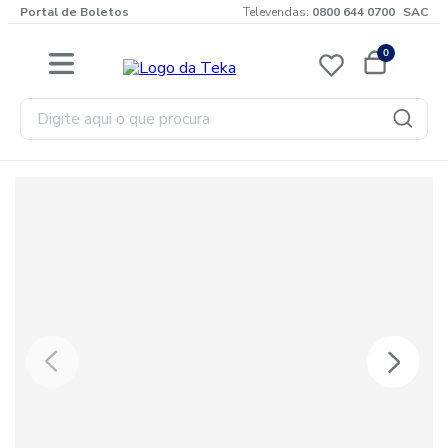
Portal de Boletos
Televendas:
0800 644 0700
SAC
0
Digite aqui o que procura