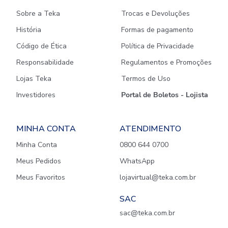
Sobre a Teka
Trocas e Devoluções
História
Formas de pagamento
Código de Ética
Política de Privacidade
Responsabilidade
Regulamentos e Promoções
Lojas Teka
Termos de Uso
Investidores
Portal de Boletos - Lojista
MINHA CONTA
ATENDIMENTO
Minha Conta
0800 644 0700
Meus Pedidos
WhatsApp
Meus Favoritos
lojavirtual@teka.com.br
SAC
sac@teka.com.br