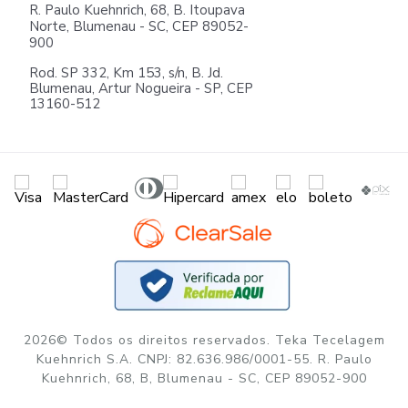
R. Paulo Kuehnrich, 68, B. Itoupava
Norte, Blumenau - SC, CEP 89052-
900
Rod. SP 332, Km 153, s/n, B. Jd.
Blumenau, Artur Nogueira - SP, CEP
13160-512
2026© Todos os direitos reservados. Teka Tecelagem
Kuehnrich S.A. CNPJ: 82.636.986/0001-55. R. Paulo
Kuehnrich, 68, B, Blumenau - SC, CEP 89052-900