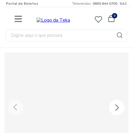
Portal de Boletos
Televendas:
0800 644 0700
SAC
0
Digite aqui o que procura