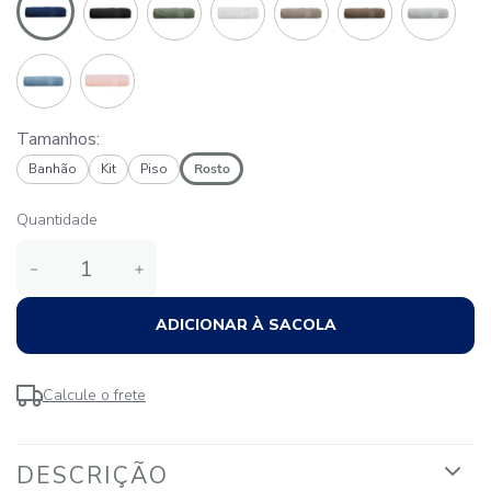
Tamanhos:
Banhão
Kit
Piso
Rosto
Quantidade
－
＋
ADICIONAR À SACOLA
Calcule o frete
DESCRIÇÃO