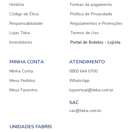
História
Formas de pagamento
Código de Ética
Política de Privacidade
Responsabilidade
Regulamentos e Promoções
Lojas Teka
Termos de Uso
Investidores
Portal de Boletos - Lojista
MINHA CONTA
ATENDIMENTO
Minha Conta
0800 644 0700
Meus Pedidos
WhatsApp
Meus Favoritos
lojavirtual@teka.com.br
SAC
sac@teka.com.br
UNIDADES FABRIS