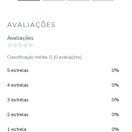
AVALIAÇÕES
Avaliações
☆
☆
☆
☆
☆
Classificação média: 0
(0 avaliações)
5 estrelas
0%
4 estrelas
0%
3 estrelas
0%
2 estrelas
0%
1 estrela
0%