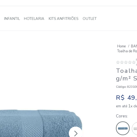
A
BANHO
INFANTIL
HOTELARIA
KITS ANFITRIÕES
OUTLE