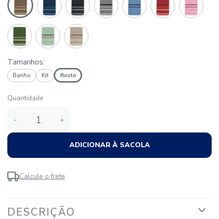
Tamanhos:
Banho
Kit
Rosto
Quantidade
－
＋
ADICIONAR À SACOLA
Calcule o frete
DESCRIÇÃO