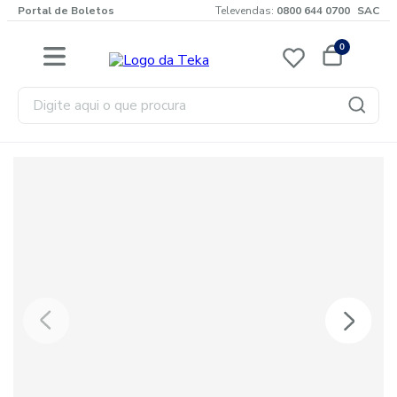
Portal de Boletos
Televendas:
0800 644 0700
SAC
0
Digite aqui o que procura