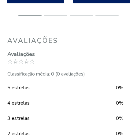
AVALIAÇÕES
Avaliações
☆
☆
☆
☆
☆
Classificação média: 0
(0 avaliações)
5 estrelas
0%
4 estrelas
0%
3 estrelas
0%
2 estrelas
0%