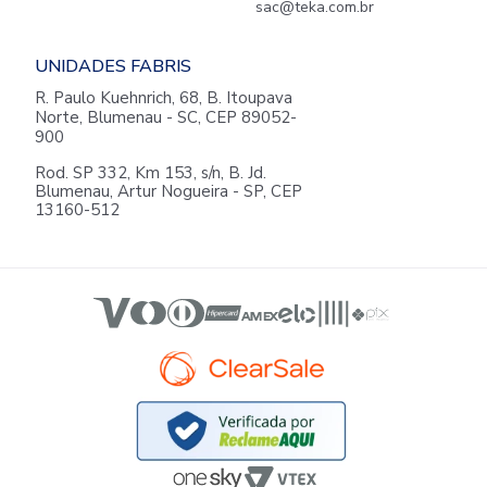
sac@teka.com.br
UNIDADES FABRIS
R. Paulo Kuehnrich, 68, B. Itoupava
Norte, Blumenau - SC, CEP 89052-
900
Rod. SP 332, Km 153, s/n, B. Jd.
Blumenau, Artur Nogueira - SP, CEP
13160-512