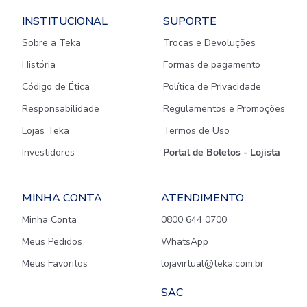
INSTITUCIONAL
SUPORTE
Sobre a Teka
Trocas e Devoluções
História
Formas de pagamento
Código de Ética
Política de Privacidade
Responsabilidade
Regulamentos e Promoções
Lojas Teka
Termos de Uso
Investidores
Portal de Boletos - Lojista
MINHA CONTA
ATENDIMENTO
Minha Conta
0800 644 0700
Meus Pedidos
WhatsApp
Meus Favoritos
lojavirtual@teka.com.br
SAC