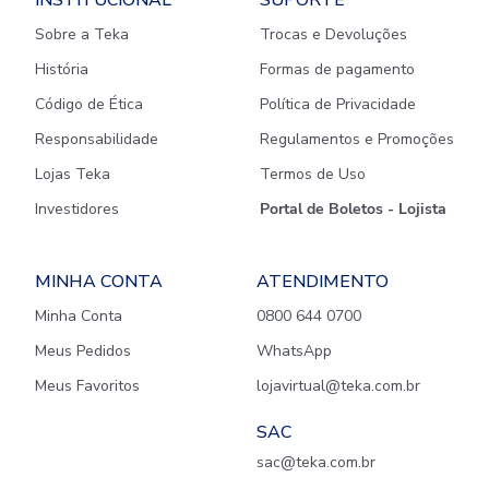
INSTITUCIONAL
SUPORTE
Sobre a Teka
Trocas e Devoluções
História
Formas de pagamento
Código de Ética
Política de Privacidade
Responsabilidade
Regulamentos e Promoções
Lojas Teka
Termos de Uso
Investidores
Portal de Boletos - Lojista
MINHA CONTA
ATENDIMENTO
Minha Conta
0800 644 0700
Meus Pedidos
WhatsApp
Meus Favoritos
lojavirtual@teka.com.br
SAC
sac@teka.com.br