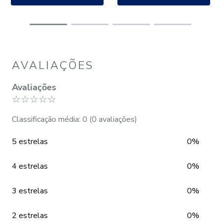
AVALIAÇÕES
Avaliações
☆
☆
☆
☆
☆
Classificação média: 0
(0 avaliações)
5 estrelas
0%
4 estrelas
0%
3 estrelas
0%
2 estrelas
0%