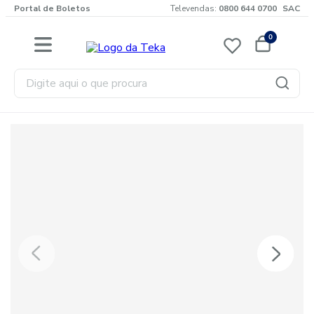
Portal de Boletos
Televendas:
0800 644 0700
SAC
0
Digite aqui o que procura