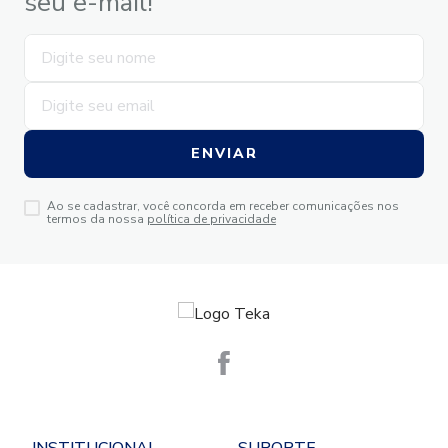
seu e-mail!
ENVIAR
Ao se cadastrar, você concorda em receber comunicações nos
termos da nossa
política de privacidade