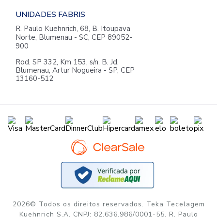
UNIDADES FABRIS
R. Paulo Kuehnrich, 68, B. Itoupava
Norte, Blumenau - SC, CEP 89052-
900
Rod. SP 332, Km 153, s/n, B. Jd.
Blumenau, Artur Nogueira - SP, CEP
13160-512
2026© Todos os direitos reservados. Teka Tecelagem
Kuehnrich S.A. CNPJ: 82.636.986/0001-55. R. Paulo