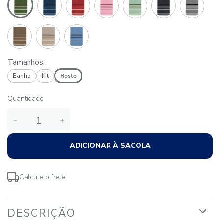
Tamanhos:
Banho
Kit
Rosto
Quantidade
－
＋
ADICIONAR À SACOLA
Calcule o frete
DESCRIÇÃO