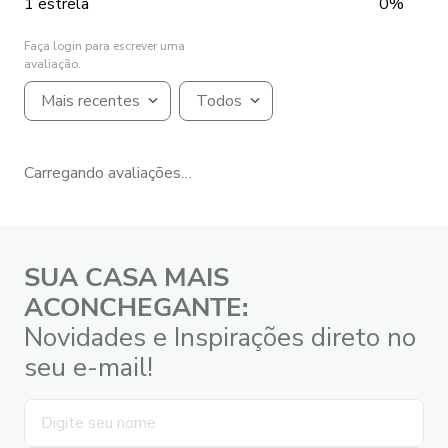
1 estrela
0%
Faça login para escrever uma
avaliação.
Mais recentes
Todos
Carregando avaliações…
SUA CASA MAIS
ACONCHEGANTE:
Novidades e Inspirações direto no
seu e-mail!