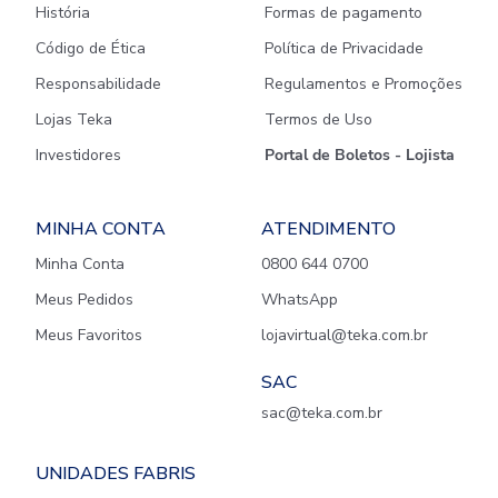
História
Formas de pagamento
Código de Ética
Política de Privacidade
Responsabilidade
Regulamentos e Promoções
Lojas Teka
Termos de Uso
Investidores
Portal de Boletos - Lojista
MINHA CONTA
ATENDIMENTO
Minha Conta
0800 644 0700
Meus Pedidos
WhatsApp
Meus Favoritos
lojavirtual@teka.com.br
SAC
sac@teka.com.br
UNIDADES FABRIS