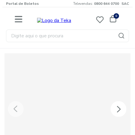
Portal de Boletos
Televendas:
0800 644 0700
SAC
0
Digite aqui o que procura