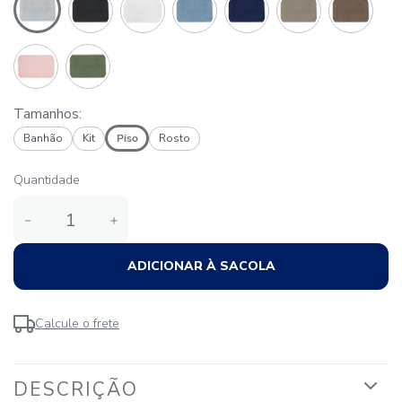
Tamanhos:
Banhão
Kit
Piso
Rosto
Quantidade
－
＋
ADICIONAR À SACOLA
Calcule o frete
DESCRIÇÃO