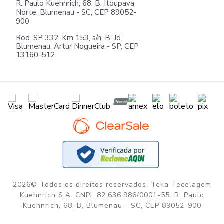
R. Paulo Kuehnrich, 68, B. Itoupava
Norte, Blumenau - SC, CEP 89052-
900
Rod. SP 332, Km 153, s/n, B. Jd.
Blumenau, Artur Nogueira - SP, CEP
13160-512
2026© Todos os direitos reservados. Teka Tecelagem
Kuehnrich S.A. CNPJ: 82.636.986/0001-55. R. Paulo
Kuehnrich, 68, B, Blumenau - SC, CEP 89052-900