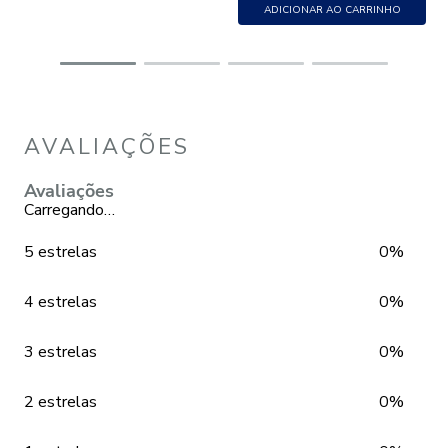
ADICIONAR AO CARRINHO
AVALIAÇÕES
Avaliações
Carregando…
5 estrelas
0%
4 estrelas
0%
3 estrelas
0%
2 estrelas
0%