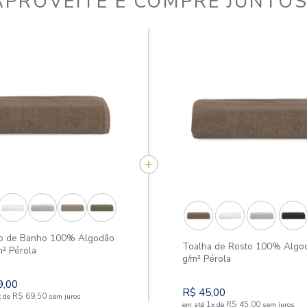
APROVEITE E COMPR