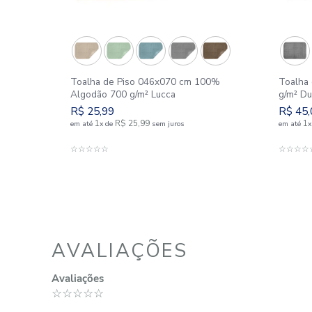
SIMILARES
700