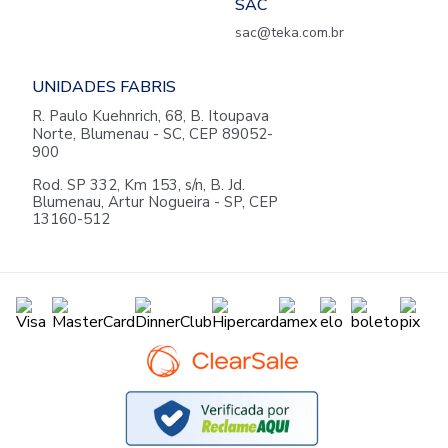
SAC
sac@teka.com.br
UNIDADES FABRIS
R. Paulo Kuehnrich, 68, B. Itoupava
Norte, Blumenau - SC, CEP 89052-
900
Rod. SP 332, Km 153, s/n, B. Jd.
Blumenau, Artur Nogueira - SP, CEP
13160-512