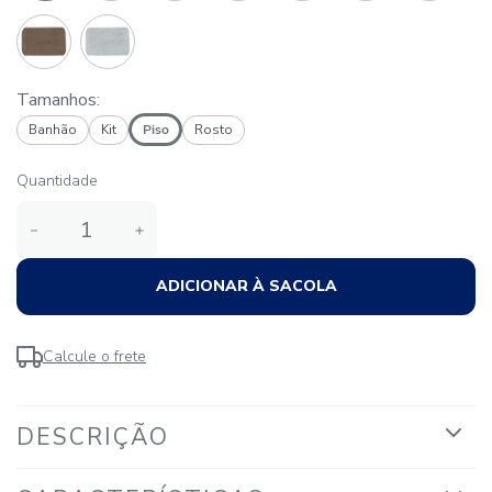
Tamanhos:
Banhão
Kit
Piso
Rosto
Quantidade
－
＋
ADICIONAR À SACOLA
Calcule o frete
DESCRIÇÃO