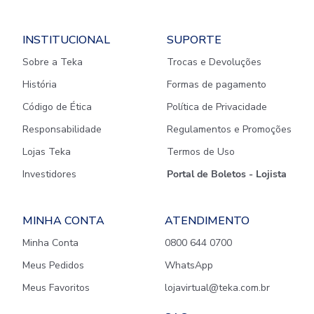
INSTITUCIONAL
SUPORTE
Sobre a Teka
Trocas e Devoluções
História
Formas de pagamento
Código de Ética
Política de Privacidade
Responsabilidade
Regulamentos e Promoções
Lojas Teka
Termos de Uso
Investidores
Portal de Boletos - Lojista
MINHA CONTA
ATENDIMENTO
Minha Conta
0800 644 0700
Meus Pedidos
WhatsApp
Meus Favoritos
lojavirtual@teka.com.br