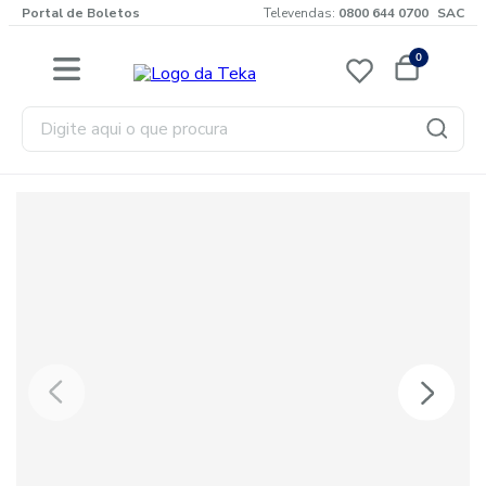
Portal de Boletos
Televendas:
0800 644 0700
SAC
0
Digite aqui o que procura