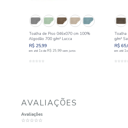
SIMILARES
00%