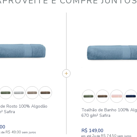
APROVEITE E COMPR