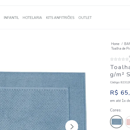
A
BANHO
INFANTIL
HOTELARIA
KITS ANFITRIÕES
OUTLE