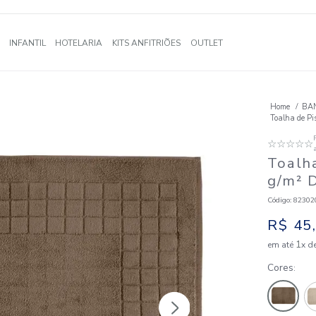
A
BANHO
INFANTIL
HOTELARIA
KITS ANFITRIÕES
OUTLE