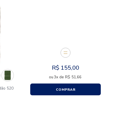
E JUNTOS
R$
15