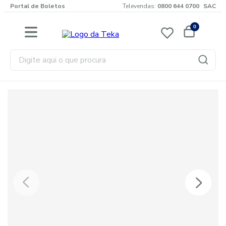
Portal de Boletos
Televendas:
0800 644 0700
SAC
0
Digite aqui o que procura