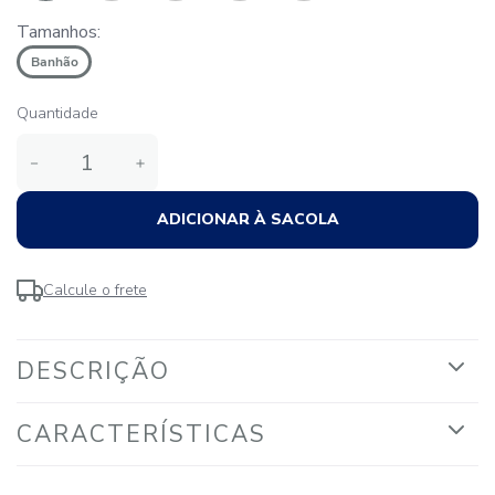
Tamanhos:
Banhão
Quantidade
－
＋
ADICIONAR À SACOLA
Calcule o frete
DESCRIÇÃO
CARACTERÍSTICAS