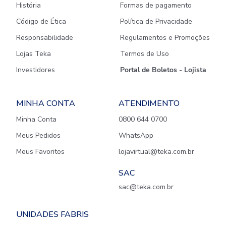
História
Formas de pagamento
Código de Ética
Política de Privacidade
Responsabilidade
Regulamentos e Promoções
Lojas Teka
Termos de Uso
Investidores
Portal de Boletos - Lojista
MINHA CONTA
ATENDIMENTO
Minha Conta
0800 644 0700
Meus Pedidos
WhatsApp
Meus Favoritos
lojavirtual@teka.com.br
SAC
sac@teka.com.br
UNIDADES FABRIS