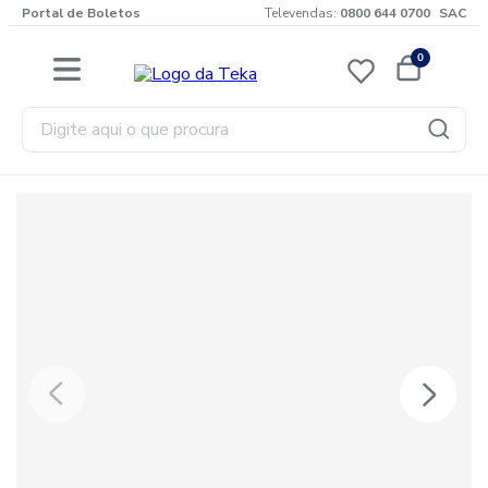
Portal de Boletos
Televendas:
0800 644 0700
SAC
0
Digite aqui o que procura