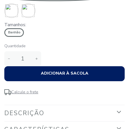
Tamanhos:
Banhão
Quantidade
－
＋
ADICIONAR À SACOLA
Calcule o frete
DESCRIÇÃO