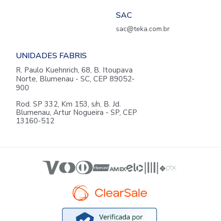
SAC
sac@teka.com.br
UNIDADES FABRIS
R. Paulo Kuehnrich, 68, B. Itoupava
Norte, Blumenau - SC, CEP 89052-
900
Rod. SP 332, Km 153, s/n, B. Jd.
Blumenau, Artur Nogueira - SP, CEP
13160-512