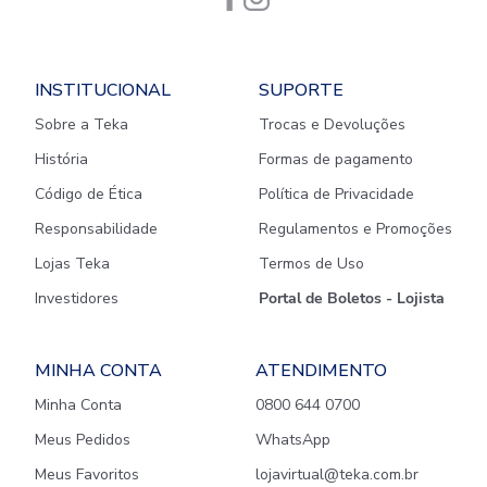
INSTITUCIONAL
SUPORTE
Sobre a Teka
Trocas e Devoluções
História
Formas de pagamento
Código de Ética
Política de Privacidade
Responsabilidade
Regulamentos e Promoções
Lojas Teka
Termos de Uso
Investidores
Portal de Boletos - Lojista
MINHA CONTA
ATENDIMENTO
Minha Conta
0800 644 0700
Meus Pedidos
WhatsApp
Meus Favoritos
lojavirtual@teka.com.br