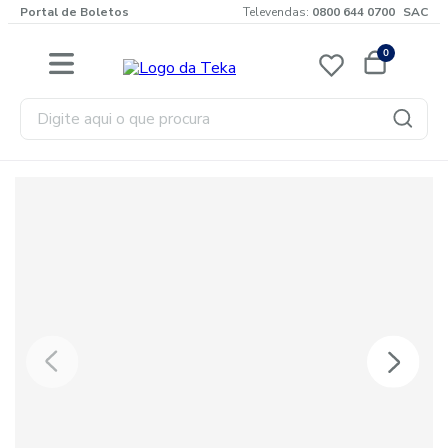
Portal de Boletos
Televendas:
0800 644 0700
SAC
0
Digite aqui o que procura