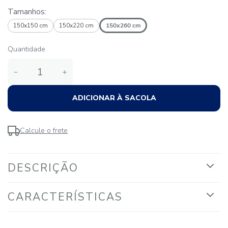
Tamanhos:
150x150 cm
150x220 cm
150x260 cm
Quantidade
－
＋
ADICIONAR À SACOLA
Calcule o frete
DESCRIÇÃO
CARACTERÍSTICAS