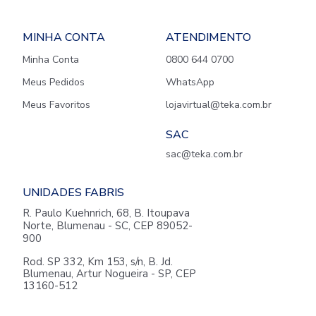
MINHA CONTA
ATENDIMENTO
Minha Conta
0800 644 0700
Meus Pedidos
WhatsApp
Meus Favoritos
lojavirtual@teka.com.br
SAC
sac@teka.com.br
UNIDADES FABRIS
R. Paulo Kuehnrich, 68, B. Itoupava
Norte, Blumenau - SC, CEP 89052-
900
Rod. SP 332, Km 153, s/n, B. Jd.
Blumenau, Artur Nogueira - SP, CEP
13160-512