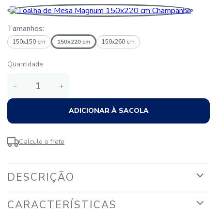
Tamanhos:
150x150 cm
150x220 cm
150x260 cm
Quantidade
－
＋
ADICIONAR À SACOLA
Calcule o frete
DESCRIÇÃO
CARACTERÍSTICAS