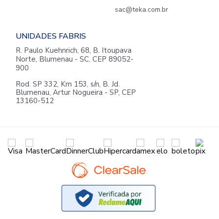
sac@teka.com.br
UNIDADES FABRIS
R. Paulo Kuehnrich, 68, B. Itoupava
Norte, Blumenau - SC, CEP 89052-
900
Rod. SP 332, Km 153, s/n, B. Jd.
Blumenau, Artur Nogueira - SP, CEP
13160-512