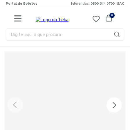
Portal de Boletos
Televendas:
0800 644 0700
SAC
0
Digite aqui o que procura