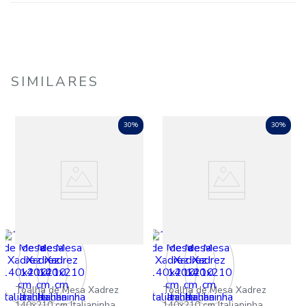
SIMILARES
30%
30%
Toalha de Mesa Xadrez
Toalha de Mesa Xadrez
140x210 cm Italianinha
140x210 cm Italianinha