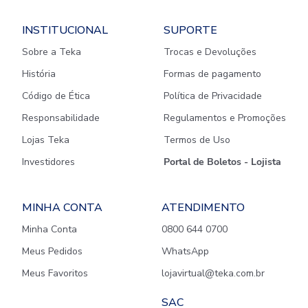
INSTITUCIONAL
SUPORTE
Sobre a Teka
Trocas e Devoluções
História
Formas de pagamento
Código de Ética
Política de Privacidade
Responsabilidade
Regulamentos e Promoções
Lojas Teka
Termos de Uso
Investidores
Portal de Boletos - Lojista
MINHA CONTA
ATENDIMENTO
Minha Conta
0800 644 0700
Meus Pedidos
WhatsApp
Meus Favoritos
lojavirtual@teka.com.br
SAC