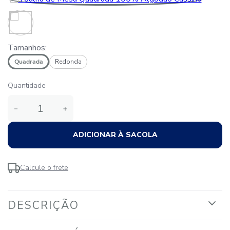
Tamanhos:
Quadrada
Redonda
Quantidade
－
＋
ADICIONAR À SACOLA
Calcule o frete
DESCRIÇÃO