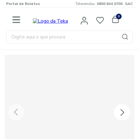
Portal de Boletos
Televendas:
0800 644 0700
SAC
0
Digite aqui o que procura