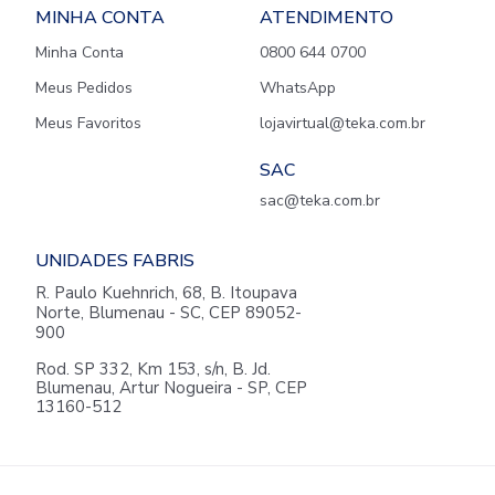
MINHA CONTA
ATENDIMENTO
Minha Conta
0800 644 0700
Meus Pedidos
WhatsApp
Meus Favoritos
lojavirtual@teka.com.br
SAC
sac@teka.com.br
UNIDADES FABRIS
R. Paulo Kuehnrich, 68, B. Itoupava
Norte, Blumenau - SC, CEP 89052-
900
Rod. SP 332, Km 153, s/n, B. Jd.
Blumenau, Artur Nogueira - SP, CEP
13160-512