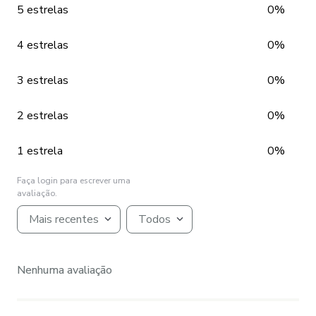
5 estrelas
0%
4 estrelas
0%
3 estrelas
0%
2 estrelas
0%
1 estrela
0%
Faça login para escrever uma
avaliação.
Mais recentes
Todos
Nenhuma avaliação