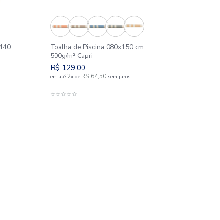
 Piscina 070x135 cm 440
Toalha de Piscina 080