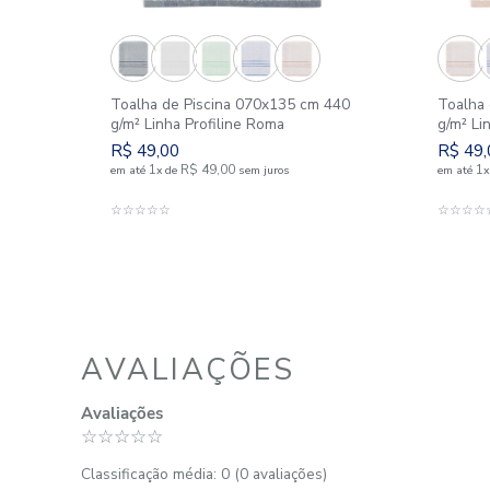
SIMILARES
 550
Toalha de Piscina 070x135 cm 440