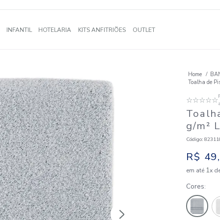
A
BANHO
INFANTIL
HOTELARIA
KITS ANFITRIÕES
OUTLE