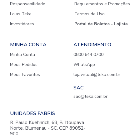
Responsabilidade
Regulamentos e Promoções
Lojas Teka
Termos de Uso
Investidores
Portal de Boletos - Lojista
MINHA CONTA
ATENDIMENTO
Minha Conta
0800 644 0700
Meus Pedidos
WhatsApp
Meus Favoritos
lojavirtual@teka.com.br
SAC
sac@teka.com.br
UNIDADES FABRIS
R. Paulo Kuehnrich, 68, B. Itoupava
Norte, Blumenau - SC, CEP 89052-
900