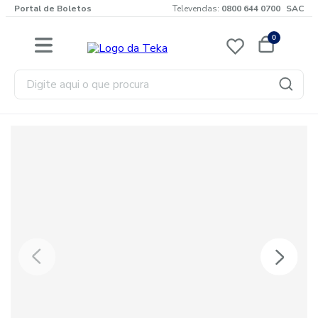
Portal de Boletos
Televendas:
0800 644 0700
SAC
0
Digite aqui o que procura