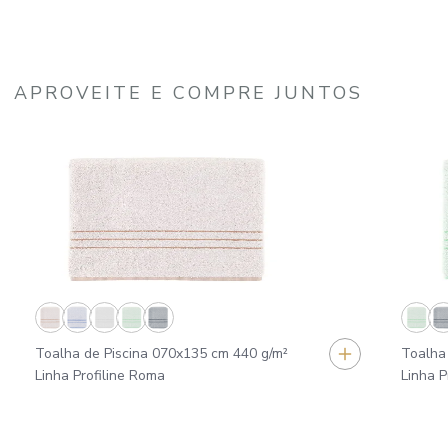
APROVEITE E COMPRE JUNTOS
Toalha de Piscina 070x135 cm 440 g/m²
Toalha
Linha Profiline Roma
Linha P