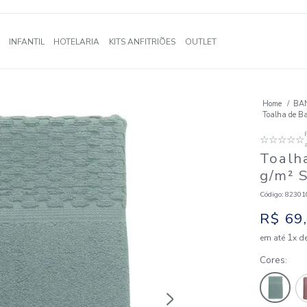
A
BANHO
INFANTIL
HOTELARIA
KITS ANFITRIÕES
OUTLE