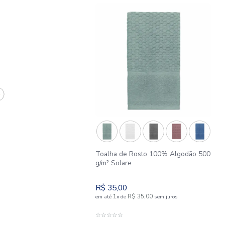
APROVEITE E COMPR