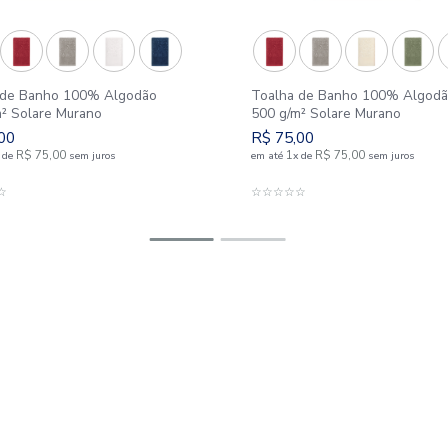
Toalha de Banho 100% Algodão
Toalha d