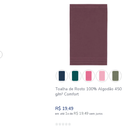
APROVEITE E COMPR