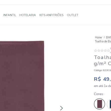
A
BANHO
INFANTIL
HOTELARIA
KITS ANFITRIÕES
OUTLE