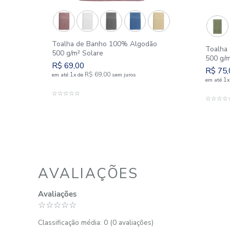
SIMILARES
o
Toalha de Banho 100% Algodão
500 g/m² Solare