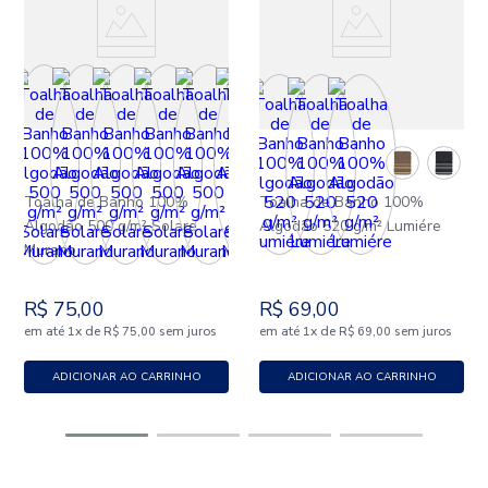
Toalha de Banho 100%
Toalha de Banho 100%
Algodão 500 g/m² Solare
Algodão 520 g/m² Lumiére
Murano
R$
75
,
00
R$
69
,
00
em até
x
de
sem juros
em até
x
de
sem juros
1
R$
75
,
00
1
R$
69
,
00
ADICIONAR AO CARRINHO
ADICIONAR AO CARRINHO