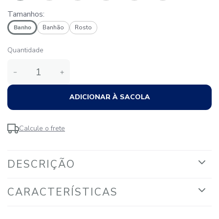
Tamanhos:
Banho
Banhão
Rosto
Quantidade
－
＋
ADICIONAR À SACOLA
Calcule o frete
DESCRIÇÃO
CARACTERÍSTICAS