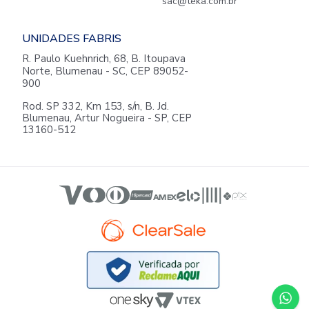
sac@teka.com.br
UNIDADES FABRIS
R. Paulo Kuehnrich, 68, B. Itoupava
Norte, Blumenau - SC, CEP 89052-
900
Rod. SP 332, Km 153, s/n, B. Jd.
Blumenau, Artur Nogueira - SP, CEP
13160-512