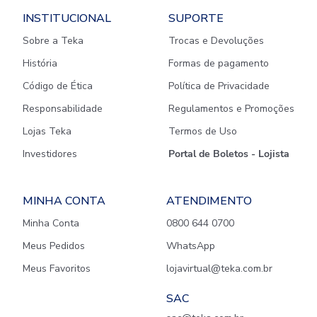
INSTITUCIONAL
SUPORTE
Sobre a Teka
Trocas e Devoluções
História
Formas de pagamento
Código de Ética
Política de Privacidade
Responsabilidade
Regulamentos e Promoções
Lojas Teka
Termos de Uso
Investidores
Portal de Boletos - Lojista
MINHA CONTA
ATENDIMENTO
Minha Conta
0800 644 0700
Meus Pedidos
WhatsApp
Meus Favoritos
lojavirtual@teka.com.br
SAC