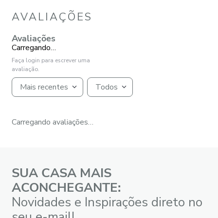
AVALIAÇÕES
Avaliações
Carregando…
Faça login para escrever uma
avaliação.
Mais recentes
Todos
Carregando avaliações…
SUA CASA MAIS
ACONCHEGANTE:
Novidades e Inspirações direto no
seu e-mail!