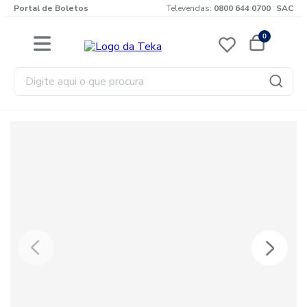
Portal de Boletos
Televendas:
0800 644 0700
SAC
0
Digite aqui o que procura