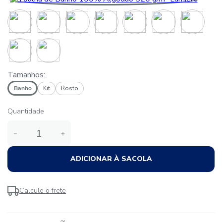
Tamanhos:
Banho
Kit
Rosto
Quantidade
－
＋
ADICIONAR À SACOLA
Calcule o frete