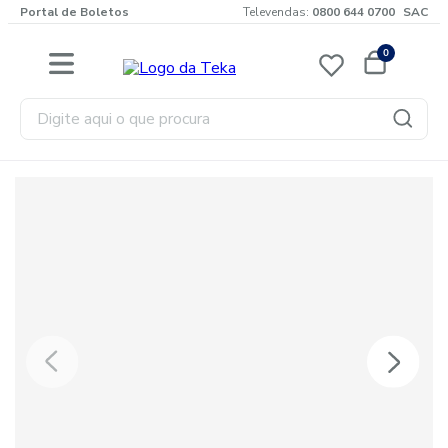
Portal de Boletos
Televendas:
0800 644 0700
SAC
0
Digite aqui o que procura