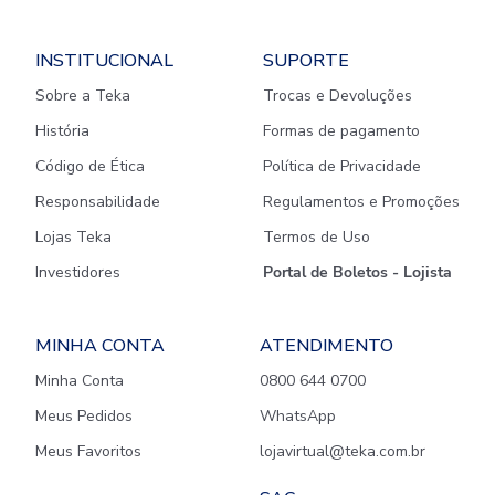
INSTITUCIONAL
SUPORTE
Sobre a Teka
Trocas e Devoluções
História
Formas de pagamento
Código de Ética
Política de Privacidade
Responsabilidade
Regulamentos e Promoções
Lojas Teka
Termos de Uso
Investidores
Portal de Boletos - Lojista
MINHA CONTA
ATENDIMENTO
Minha Conta
0800 644 0700
Meus Pedidos
WhatsApp
Meus Favoritos
lojavirtual@teka.com.br