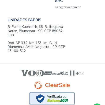
SAC
sac@teka.com.br
UNIDADES FABRIS
R. Paulo Kuehnrich, 68, B. Itoupava
Norte, Blumenau - SC, CEP 89052-
900
Rod. SP 332, Km 153, s/n, B. Jd.
Blumenau, Artur Nogueira - SP, CEP
13160-512