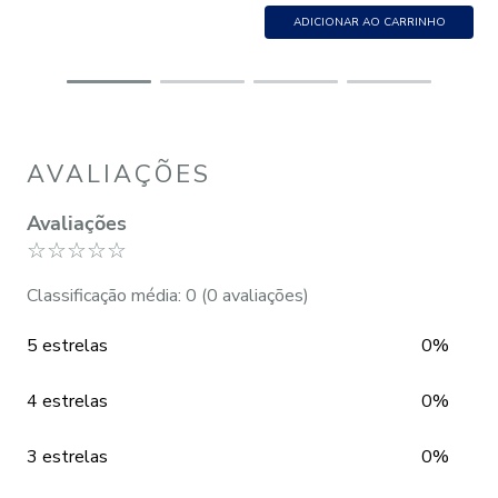
ADICIONAR AO CARRINHO
AVALIAÇÕES
Avaliações
☆
☆
☆
☆
☆
Classificação média: 0
(0 avaliações)
5 estrelas
0%
4 estrelas
0%
3 estrelas
0%