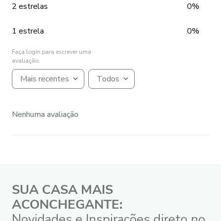
2 estrelas
0%
1 estrela
0%
Faça login para escrever uma
avaliação.
Mais recentes
Todos
Nenhuma avaliação
SUA CASA MAIS
ACONCHEGANTE:
Novidades e Inspirações direto no