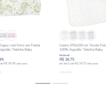
Outlet
50%