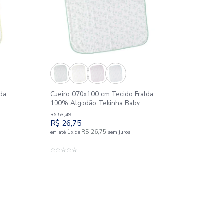
Outlet
50%