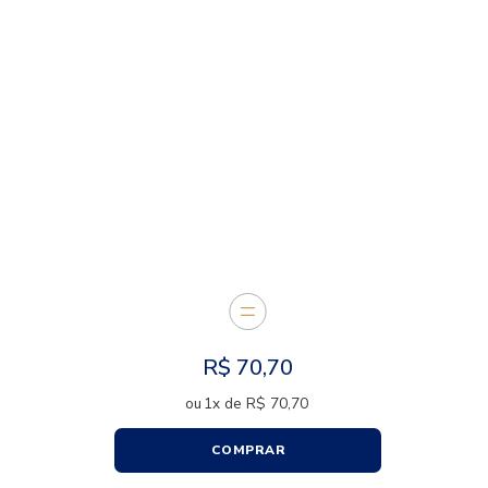
DESCRIÇÃO
CARACTERÍSTICAS
E JUNTOS
Outlet
50%