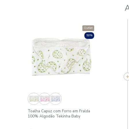
Outlet
50%