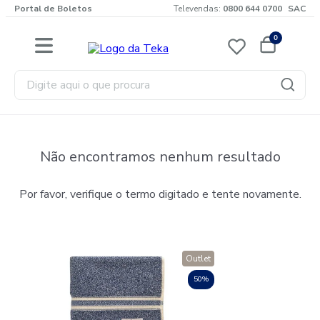
Portal de Boletos
Televendas:
0800 644 0700
SAC
0
Digite aqui o que procura
Não encontramos nenhum resultado
Por favor, verifique o termo digitado e tente novamente.
Outlet
50%