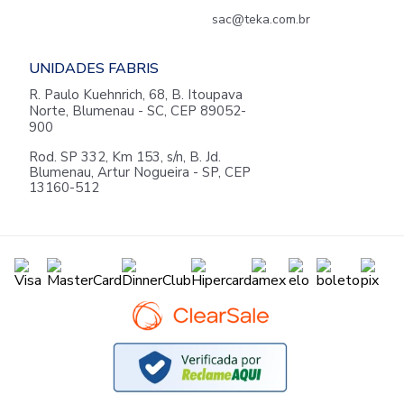
sac@teka.com.br
UNIDADES FABRIS
R. Paulo Kuehnrich, 68, B. Itoupava
Norte, Blumenau - SC, CEP 89052-
900
Rod. SP 332, Km 153, s/n, B. Jd.
Blumenau, Artur Nogueira - SP, CEP
13160-512