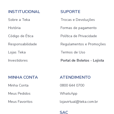
INSTITUCIONAL
SUPORTE
Sobre a Teka
Trocas e Devoluções
História
Formas de pagamento
Código de Ética
Política de Privacidade
Responsabilidade
Regulamentos e Promoções
Lojas Teka
Termos de Uso
Investidores
Portal de Boletos - Lojista
MINHA CONTA
ATENDIMENTO
Minha Conta
0800 644 0700
Meus Pedidos
WhatsApp
Meus Favoritos
lojavirtual@teka.com.br
SAC