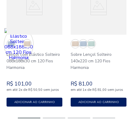
Lençol com Elástico Solteiro
Sobre Lençol Solteiro
088x188x30 cm 120 Fios
140x220 cm 120 Fios
Harmonia
Harmonia
R$
101
,
00
R$
81
,
00
em até
x
de
sem juros
em até
x
de
sem juros
2
R$
50
,
50
1
R$
81
,
00
ADICIONAR AO CARRINHO
ADICIONAR AO CARRINHO