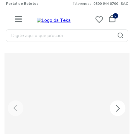
Portal de Boletos
Televendas:
0800 644 0700
SAC
0
Digite aqui o que procura