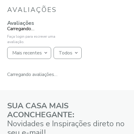
AVALIAÇÕES
Avaliações
Carregando…
Faça login para escrever uma
avaliação.
Mais recentes
Todos
Carregando avaliações…
SUA CASA MAIS
ACONCHEGANTE:
Novidades e Inspirações direto no
seu e-mail!