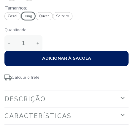
Tamanhos:
Casal
King
Queen
Solteiro
Quantidade
－
＋
ADICIONAR À SACOLA
Calcule o frete
DESCRIÇÃO
CARACTERÍSTICAS