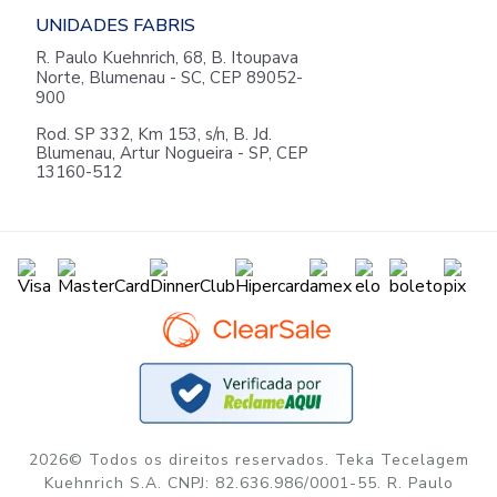
UNIDADES FABRIS
R. Paulo Kuehnrich, 68, B. Itoupava
Norte, Blumenau - SC, CEP 89052-
900
Rod. SP 332, Km 153, s/n, B. Jd.
Blumenau, Artur Nogueira - SP, CEP
13160-512
2026© Todos os direitos reservados. Teka Tecelagem
Kuehnrich S.A. CNPJ: 82.636.986/0001-55. R. Paulo