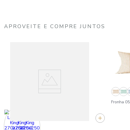
APROVEITE E COMPRE JUNTOS
Fronha 05