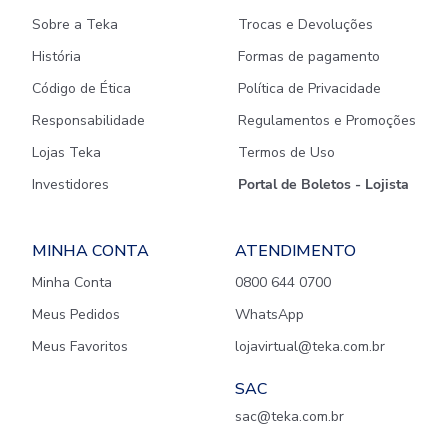
Sobre a Teka
Trocas e Devoluções
História
Formas de pagamento
Código de Ética
Política de Privacidade
Responsabilidade
Regulamentos e Promoções
Lojas Teka
Termos de Uso
Investidores
Portal de Boletos - Lojista
MINHA CONTA
ATENDIMENTO
Minha Conta
0800 644 0700
Meus Pedidos
WhatsApp
Meus Favoritos
lojavirtual@teka.com.br
SAC
sac@teka.com.br