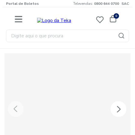
Portal de Boletos
Televendas:
0800 644 0700
SAC
0
Digite aqui o que procura