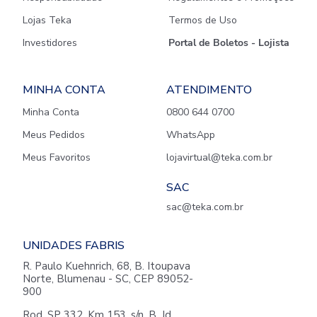
Lojas Teka
Termos de Uso
Investidores
Portal de Boletos - Lojista
MINHA CONTA
ATENDIMENTO
Minha Conta
0800 644 0700
Meus Pedidos
WhatsApp
Meus Favoritos
lojavirtual@teka.com.br
SAC
sac@teka.com.br
UNIDADES FABRIS
R. Paulo Kuehnrich, 68, B. Itoupava
Norte, Blumenau - SC, CEP 89052-
900
Rod. SP 332, Km 153, s/n, B. Jd.