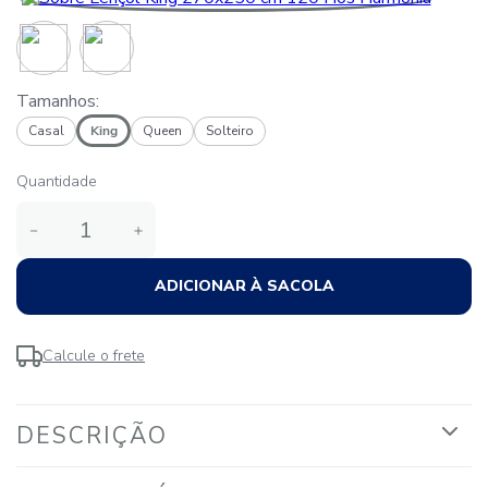
Tamanhos:
Casal
King
Queen
Solteiro
Quantidade
－
＋
ADICIONAR À SACOLA
Calcule o frete
DESCRIÇÃO