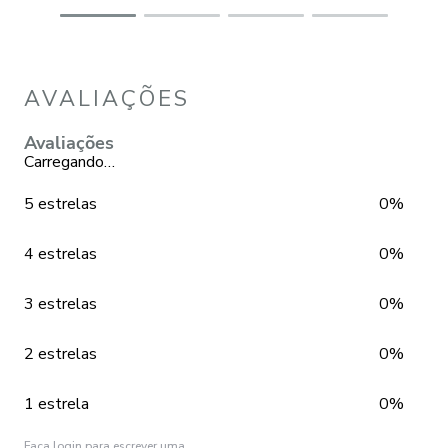
AVALIAÇÕES
Avaliações
Carregando…
5 estrelas
0%
4 estrelas
0%
3 estrelas
0%
2 estrelas
0%
1 estrela
0%
Faça login para escrever uma