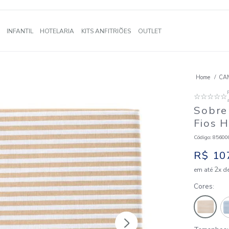
A
BANHO
INFANTIL
HOTELARIA
KITS ANFITRIÕES
OUTLE