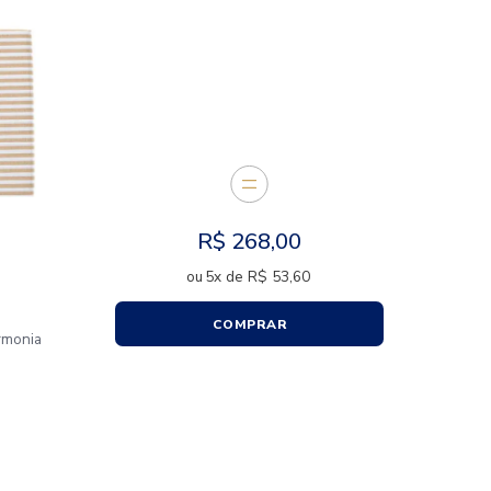
E JUNTOS
R$
26