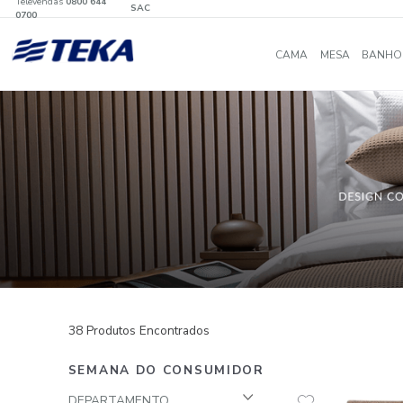
Televendas
0800 644
SAC
0700
CAMA
MES
38
Produtos Encontrados