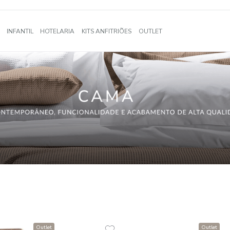
A
BANHO
INFANTIL
HOTELARIA
KITS ANFITRIÕES
OUTLE