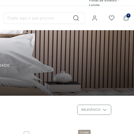
Digite aqui o que procura
T