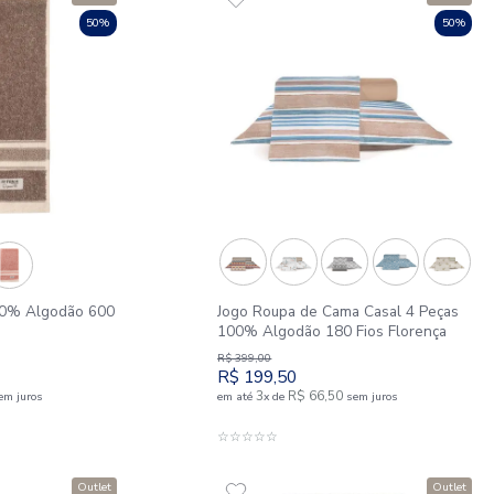
Outlet
50%
e Rosto 100% Algodão 600
Jogo Roupa de Cam
ar
100% Algodão 180