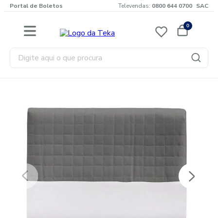
Portal de Boletos
Televendas:
0800 644 0700
SAC
0
Digite aqui o que procura