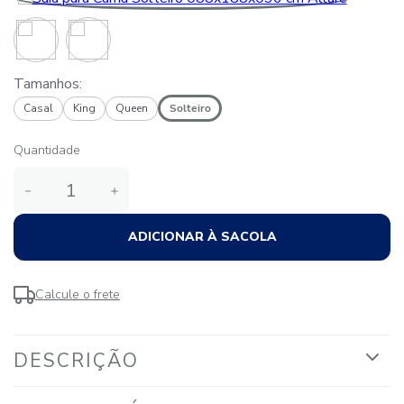
Tamanhos:
Casal
King
Queen
Solteiro
Quantidade
－
＋
ADICIONAR À SACOLA
Calcule o frete
DESCRIÇÃO