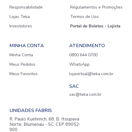
Responsabilidade
Regulamentos e Promoções
Lojas Teka
Termos de Uso
Investidores
Portal de Boletos - Lojista
MINHA CONTA
ATENDIMENTO
Minha Conta
0800 644 0700
Meus Pedidos
WhatsApp
Meus Favoritos
lojavirtual@teka.com.br
SAC
sac@teka.com.br
UNIDADES FABRIS
R. Paulo Kuehnrich, 68, B. Itoupava
Norte, Blumenau - SC, CEP 89052-
900