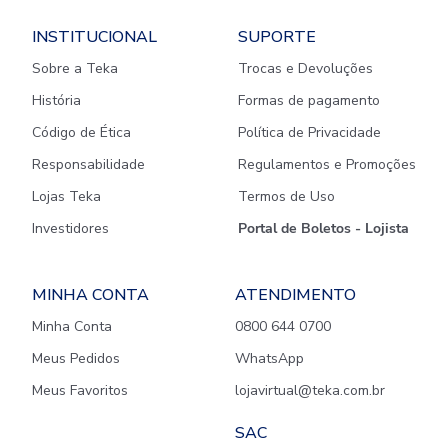
INSTITUCIONAL
SUPORTE
Sobre a Teka
Trocas e Devoluções
História
Formas de pagamento
Código de Ética
Política de Privacidade
Responsabilidade
Regulamentos e Promoções
Lojas Teka
Termos de Uso
Investidores
Portal de Boletos - Lojista
MINHA CONTA
ATENDIMENTO
Minha Conta
0800 644 0700
Meus Pedidos
WhatsApp
Meus Favoritos
lojavirtual@teka.com.br
SAC