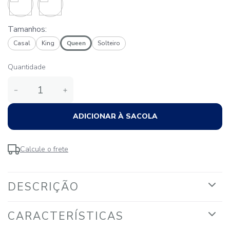
Tamanhos:
Casal
King
Queen
Solteiro
Quantidade
－
＋
ADICIONAR À SACOLA
Calcule o frete
DESCRIÇÃO
CARACTERÍSTICAS