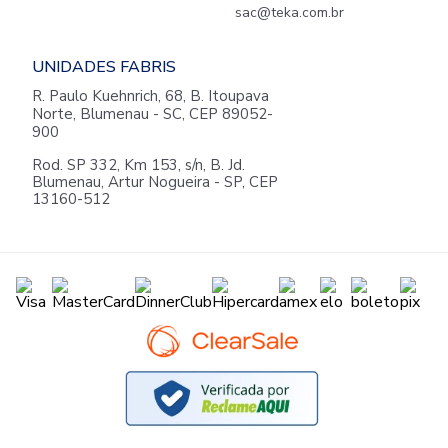
sac@teka.com.br
UNIDADES FABRIS
R. Paulo Kuehnrich, 68, B. Itoupava
Norte, Blumenau - SC, CEP 89052-
900
Rod. SP 332, Km 153, s/n, B. Jd.
Blumenau, Artur Nogueira - SP, CEP
13160-512