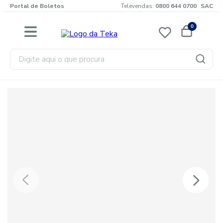
Portal de Boletos
Televendas:
0800 644 0700
SAC
0
Digite aqui o que procura