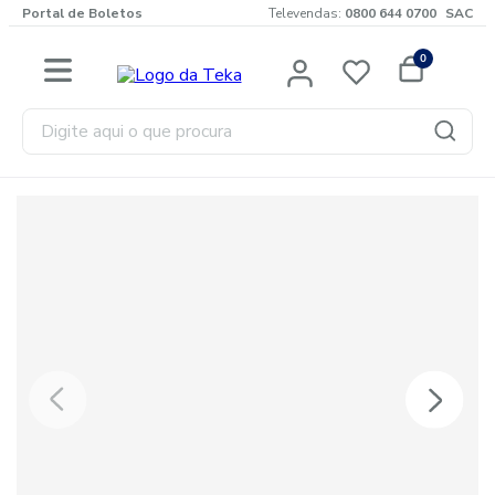
Portal de Boletos
Televendas:
0800 644 0700
SAC
0
Digite aqui o que procura