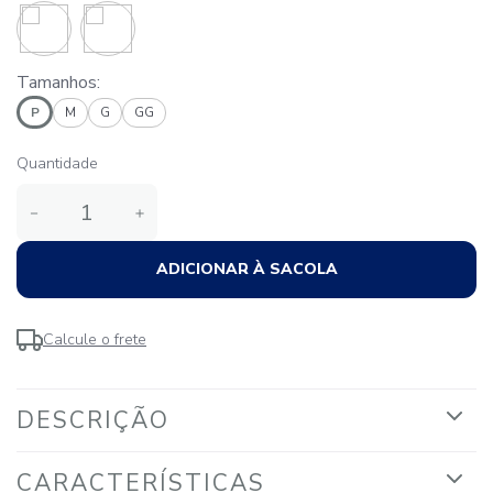
Tamanhos:
P
M
G
GG
Quantidade
－
＋
ADICIONAR À SACOLA
Calcule o frete
DESCRIÇÃO
CARACTERÍSTICAS