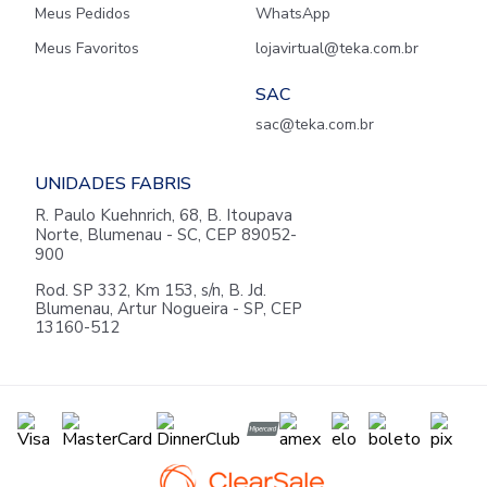
Meus Pedidos
WhatsApp
Meus Favoritos
lojavirtual@teka.com.br
SAC
sac@teka.com.br
UNIDADES FABRIS
R. Paulo Kuehnrich, 68, B. Itoupava
Norte, Blumenau - SC, CEP 89052-
900
Rod. SP 332, Km 153, s/n, B. Jd.
Blumenau, Artur Nogueira - SP, CEP
13160-512