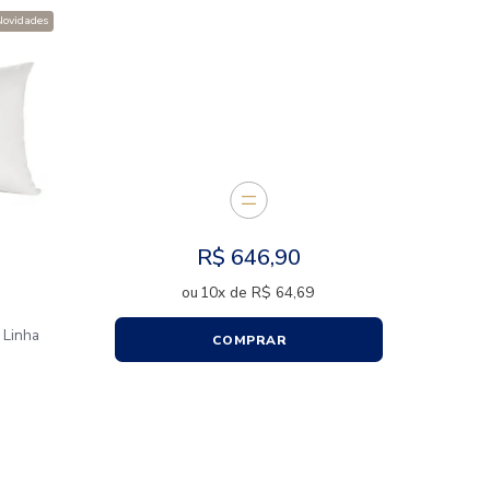
E JUNTOS
Novidades
R$
64