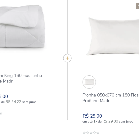
APROVEITE E COMPR
Edredom King 180 Fios Linha