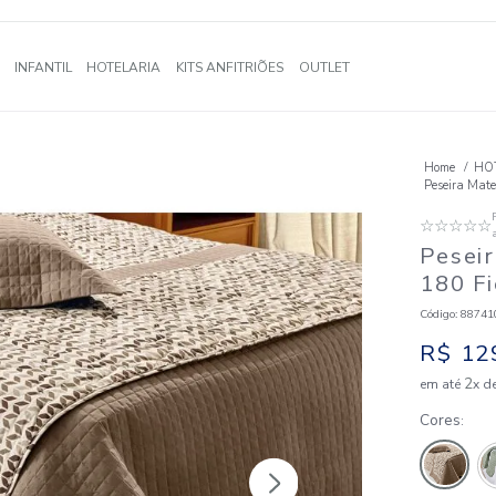
A
BANHO
INFANTIL
HOTELARIA
KITS ANFITRIÕES
OUTLE