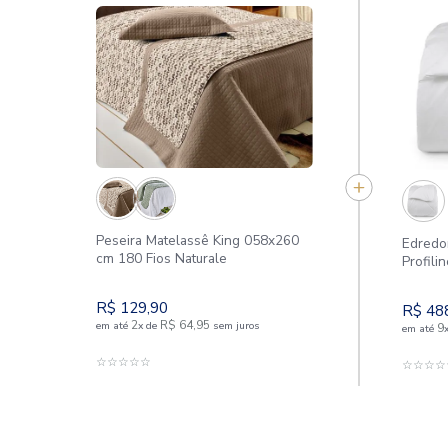
Peseira Matelassê King 058x260