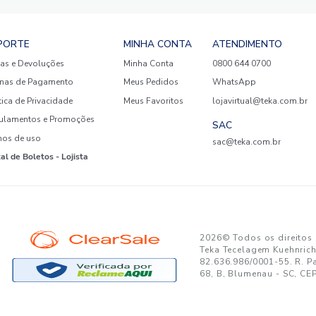
GANTE: