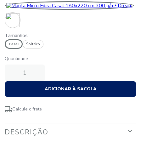
Tamanhos:
Casal
Solteiro
Quantidade
－
＋
ADICIONAR À SACOLA
Calcule o frete
DESCRIÇÃO