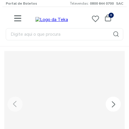
Portal de Boletos
Televendas:
0800 644 0700
SAC
0
Digite aqui o que procura