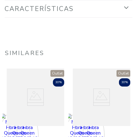
CARACTERÍSTICAS
SIMILARES
Outlet
Outlet
30%
30%