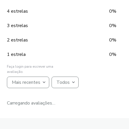
4 estrelas
0%
3 estrelas
0%
2 estrelas
0%
1 estrela
0%
Faça login para escrever uma
avaliação.
Mais recentes
Todos
Carregando avaliações…