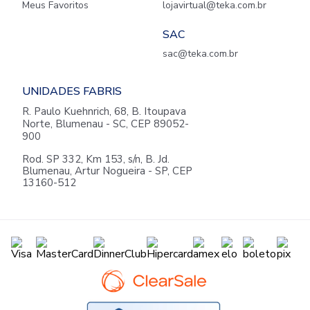
Meus Favoritos
lojavirtual@teka.com.br
SAC
sac@teka.com.br
UNIDADES FABRIS
R. Paulo Kuehnrich, 68, B. Itoupava
Norte, Blumenau - SC, CEP 89052-
900
Rod. SP 332, Km 153, s/n, B. Jd.
Blumenau, Artur Nogueira - SP, CEP
13160-512