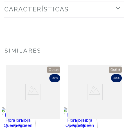
CARACTERÍSTICAS
SIMILARES
Outlet
Outlet
30%
30%