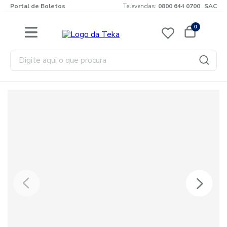
Portal de Boletos
Televendas:
0800 644 0700
SAC
0
Digite aqui o que procura