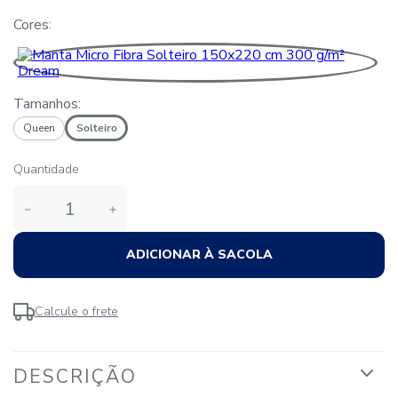
Cores
Tamanhos:
Queen
Solteiro
Quantidade
－
＋
ADICIONAR À SACOLA
Calcule o frete
DESCRIÇÃO