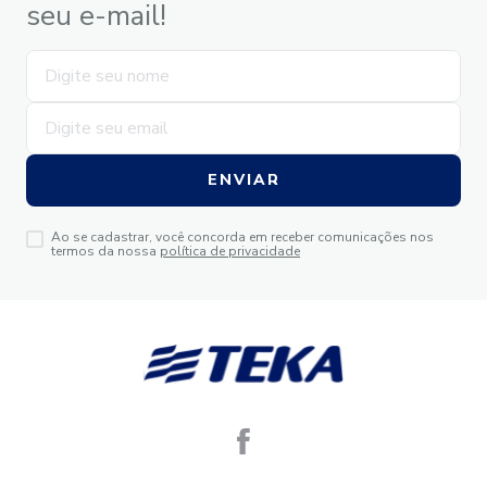
seu e-mail!
ENVIAR
Ao se cadastrar, você concorda em receber comunicações nos
termos da nossa
política de privacidade