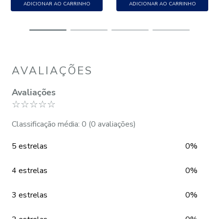
ADICIONAR AO CARRINHO
ADICIONAR AO CARRINHO
AVALIAÇÕES
Avaliações
☆
☆
☆
☆
☆
Classificação média: 0
(0 avaliações)
5 estrelas
0%
4 estrelas
0%
3 estrelas
0%