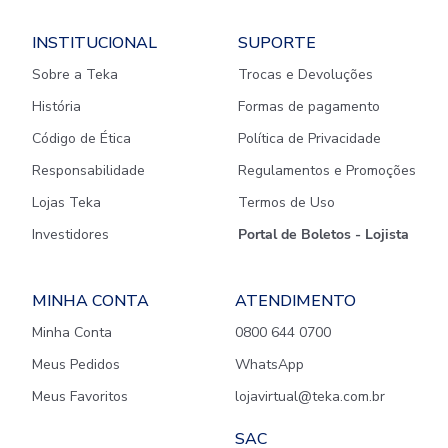
INSTITUCIONAL
SUPORTE
Sobre a Teka
Trocas e Devoluções
História
Formas de pagamento
Código de Ética
Política de Privacidade
Responsabilidade
Regulamentos e Promoções
Lojas Teka
Termos de Uso
Investidores
Portal de Boletos - Lojista
MINHA CONTA
ATENDIMENTO
Minha Conta
0800 644 0700
Meus Pedidos
WhatsApp
Meus Favoritos
lojavirtual@teka.com.br
SAC