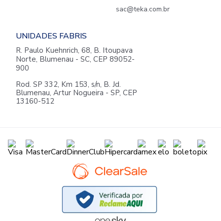
sac@teka.com.br
UNIDADES FABRIS
R. Paulo Kuehnrich, 68, B. Itoupava
Norte, Blumenau - SC, CEP 89052-
900
Rod. SP 332, Km 153, s/n, B. Jd.
Blumenau, Artur Nogueira - SP, CEP
13160-512