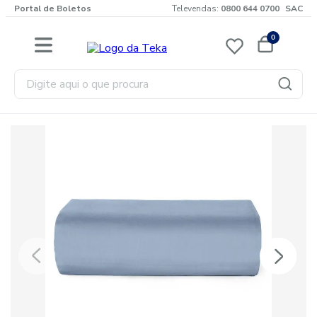
Portal de Boletos
Televendas:
0800 644 0700
SAC
0
Digite aqui o que procura