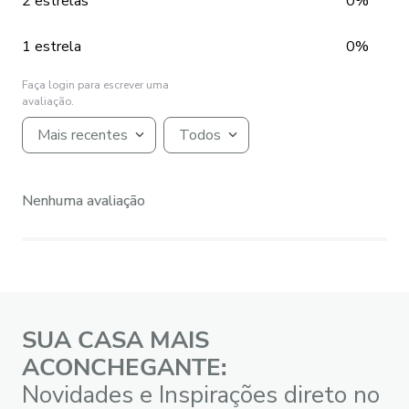
2 estrelas
0%
1 estrela
0%
Faça login para escrever uma
avaliação.
Mais recentes
Todos
Nenhuma avaliação
SUA CASA MAIS
ACONCHEGANTE:
Novidades e Inspirações direto no