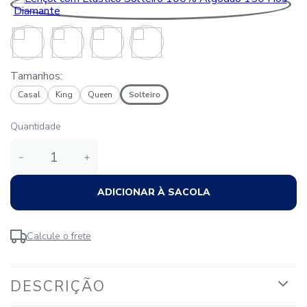
Tamanhos:
Casal
King
Queen
Solteiro
Quantidade
－
＋
ADICIONAR À SACOLA
Calcule o frete
DESCRIÇÃO