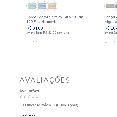
%
Sobre Lençol Solteiro 140x220 cm
120 Fios Harmonia
R$
81
,
00