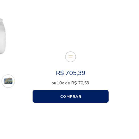
E JUNTOS
R$
70