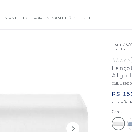
A
BANHO
INFANTIL
HOTELARIA
KITS ANFITRIÕES
OUTLE