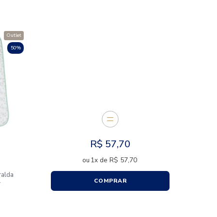
CARACTERÍSTICAS
E JUNTOS
Outlet
50%