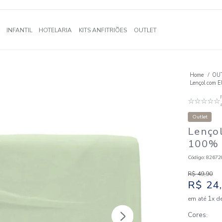
A
BANHO
INFANTIL
HOTELARIA
KITS ANFITRIÕES
OUTLE