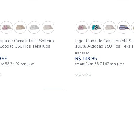
Outlet
50%