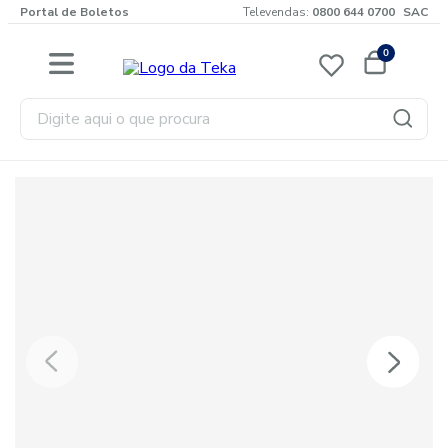
Portal de Boletos
Televendas:
0800 644 0700
SAC
0
Digite aqui o que procura