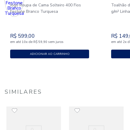
Jogo Roupa de Cama Solteiro 400 Fios
Toalhão 
Festone Branco Turquesa
g/m² Linha
R$
599
,
00
R$
149
,
em até
x
de
sem juros
em até
x
d
10
R$
59
,
90
2
ADICIONAR AO CARRINHO
SIMILARES