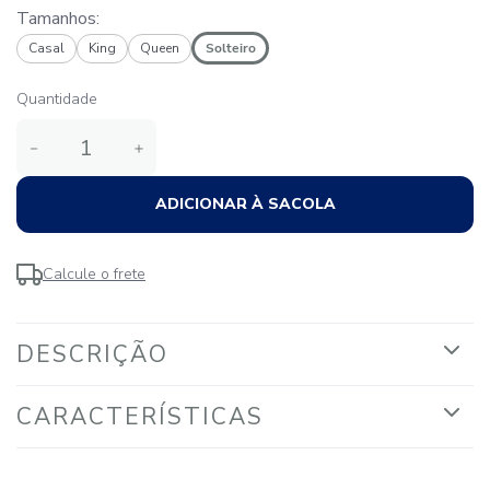
Tamanhos:
Casal
King
Queen
Solteiro
Quantidade
－
＋
ADICIONAR À SACOLA
Calcule o frete
DESCRIÇÃO
CARACTERÍSTICAS