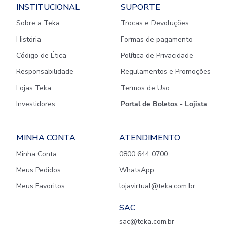
INSTITUCIONAL
SUPORTE
Sobre a Teka
Trocas e Devoluções
História
Formas de pagamento
Código de Ética
Política de Privacidade
Responsabilidade
Regulamentos e Promoções
Lojas Teka
Termos de Uso
Investidores
Portal de Boletos - Lojista
MINHA CONTA
ATENDIMENTO
Minha Conta
0800 644 0700
Meus Pedidos
WhatsApp
Meus Favoritos
lojavirtual@teka.com.br
SAC
sac@teka.com.br