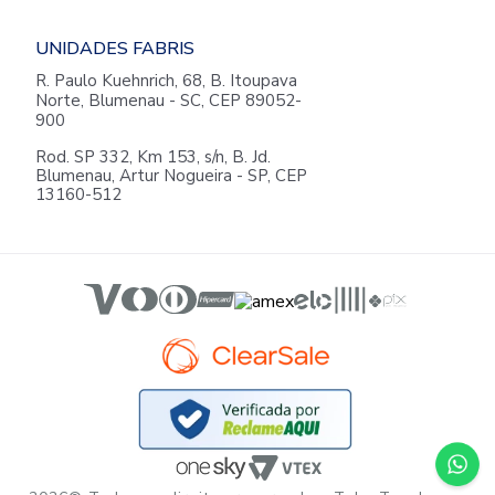
UNIDADES FABRIS
R. Paulo Kuehnrich, 68, B. Itoupava
Norte, Blumenau - SC, CEP 89052-
900
Rod. SP 332, Km 153, s/n, B. Jd.
Blumenau, Artur Nogueira - SP, CEP
13160-512