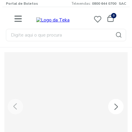
Portal de Boletos
Televendas:
0800 644 0700
SAC
0
Digite aqui o que procura