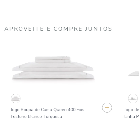
APROVEITE E COMPRE JUNTOS
Jogo Roupa de Cama Queen 400 Fios
Jogo d
Festone Branco Turquesa
Linha P