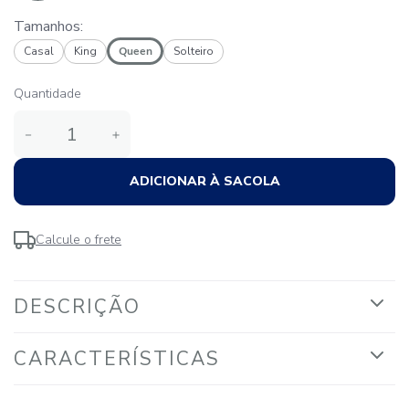
Tamanhos:
Casal
King
Queen
Solteiro
Quantidade
－
＋
ADICIONAR À SACOLA
Calcule o frete
DESCRIÇÃO
CARACTERÍSTICAS