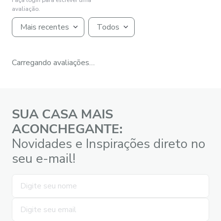
Faça login para escrever uma
avaliação.
Mais recentes
Todos
Carregando avaliações…
SUA CASA MAIS
ACONCHEGANTE:
Novidades e Inspirações direto no
seu e-mail!