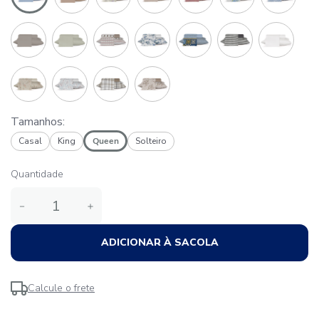
Tamanhos:
Casal
King
Queen
Solteiro
Quantidade
－
＋
ADICIONAR À SACOLA
Calcule o frete