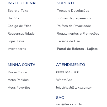
INSTITUCIONAL
SUPORTE
Sobre a Teka
Trocas e Devoluções
História
Formas de pagamento
Código de Ética
Política de Privacidade
Responsabilidade
Regulamentos e Promoções
Lojas Teka
Termos de Uso
Investidores
Portal de Boletos - Lojista
MINHA CONTA
ATENDIMENTO
Minha Conta
0800 644 0700
Meus Pedidos
WhatsApp
Meus Favoritos
lojavirtual@teka.com.br
SAC
sac@teka.com.br