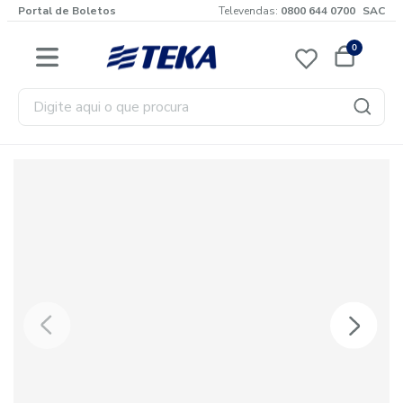
Portal de Boletos
Televendas:
0800 644 0700
SAC
0
Digite aqui o que procura