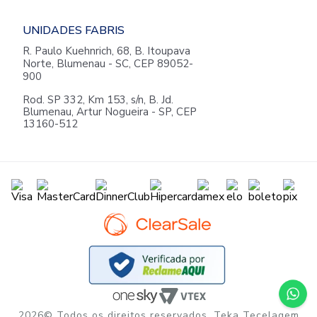
UNIDADES FABRIS
R. Paulo Kuehnrich, 68, B. Itoupava
Norte, Blumenau - SC, CEP 89052-
900
Rod. SP 332, Km 153, s/n, B. Jd.
Blumenau, Artur Nogueira - SP, CEP
13160-512
2026© Todos os direitos reservados. Teka Tecelagem