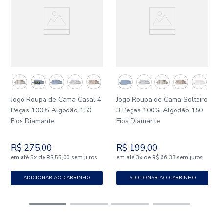
Jogo Roupa de Cama Casal 4
Jogo Roupa de Cama Solteiro
Peças 100% Algodão 150
3 Peças 100% Algodão 150
Fios Diamante
Fios Diamante
R$
275
,
00
R$
199
,
00
em até
x
de
sem juros
em até
x
de
sem juros
5
R$
55
,
00
3
R$
66
,
33
ADICIONAR AO CARRINHO
ADICIONAR AO CARRINHO