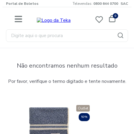
Portal de Boletos
Televendas:
0800 644 0700
SAC
0
Digite aqui o que procura
Não encontramos nenhum resultado
Por favor, verifique o termo digitado e tente novamente.
Outlet
50%