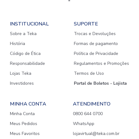
INSTITUCIONAL
SUPORTE
Sobre a Teka
Trocas e Devoluções
História
Formas de pagamento
Código de Ética
Política de Privacidade
Responsabilidade
Regulamentos e Promoções
Lojas Teka
Termos de Uso
Investidores
Portal de Boletos - Lojista
MINHA CONTA
ATENDIMENTO
Minha Conta
0800 644 0700
Meus Pedidos
WhatsApp
Meus Favoritos
lojavirtual@teka.com.br