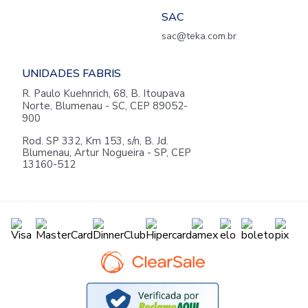
SAC
sac@teka.com.br
UNIDADES FABRIS
R. Paulo Kuehnrich, 68, B. Itoupava
Norte, Blumenau - SC, CEP 89052-
900
Rod. SP 332, Km 153, s/n, B. Jd.
Blumenau, Artur Nogueira - SP, CEP
13160-512