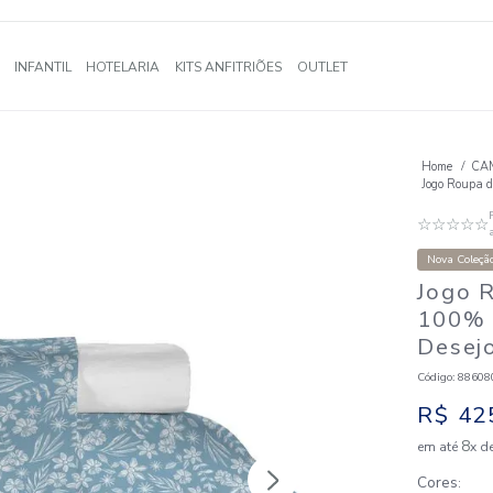
A
BANHO
INFANTIL
HOTELARIA
KITS ANFITRIÕES
OUTLE