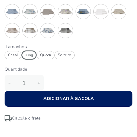
Tamanhos:
Casal
King
Queen
Solteiro
Quantidade
－
＋
ADICIONAR À SACOLA
Calcule o frete