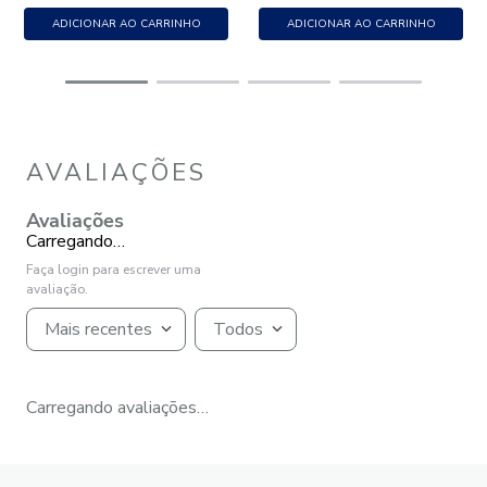
ADICIONAR AO CARRINHO
ADICIONAR AO CARRINHO
AVALIAÇÕES
Avaliações
Carregando…
Faça login para escrever uma
avaliação.
Mais recentes
Todos
Carregando avaliações…