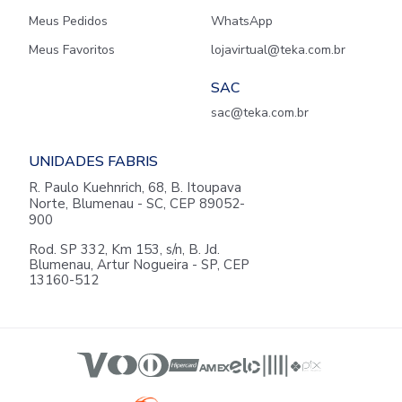
Meus Pedidos
WhatsApp
Meus Favoritos
lojavirtual@teka.com.br
SAC
sac@teka.com.br
UNIDADES FABRIS
R. Paulo Kuehnrich, 68, B. Itoupava
Norte, Blumenau - SC, CEP 89052-
900
Rod. SP 332, Km 153, s/n, B. Jd.
Blumenau, Artur Nogueira - SP, CEP
13160-512