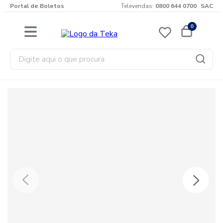
Portal de Boletos
Televendas:
0800 644 0700
SAC
0
Digite aqui o que procura