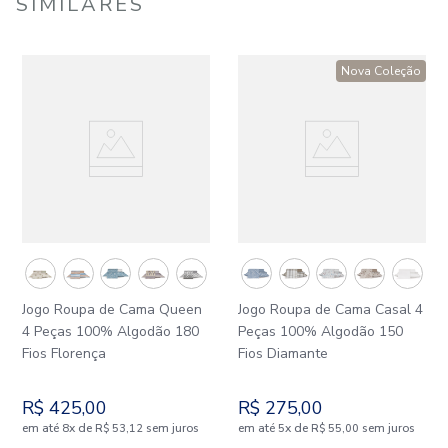
SIMILARES
Nova Coleção
Jogo Roupa de Cama Queen
Jogo Roupa de Cama Casal 4
4 Peças 100% Algodão 180
Peças 100% Algodão 150
Fios Florença
Fios Diamante
R$
425
,
00
R$
275
,
00
em até
x
de
sem juros
em até
x
de
sem juros
8
R$
53
,
12
5
R$
55
,
00