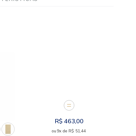
Calcule o fr
DESCRIÇÃO
CARACTERÍSTICAS
E JUNTOS