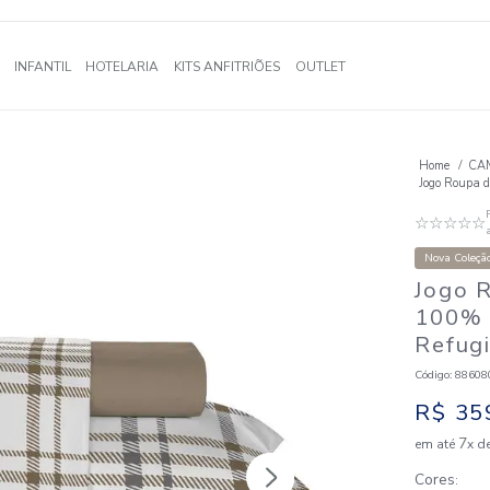
A
BANHO
INFANTIL
HOTELARIA
KITS ANFITRIÕES
OUTLE