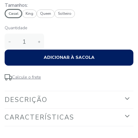
Tamanhos:
Casal
King
Queen
Solteiro
Quantidade
－
＋
ADICIONAR À SACOLA
Calcule o frete
DESCRIÇÃO
CARACTERÍSTICAS