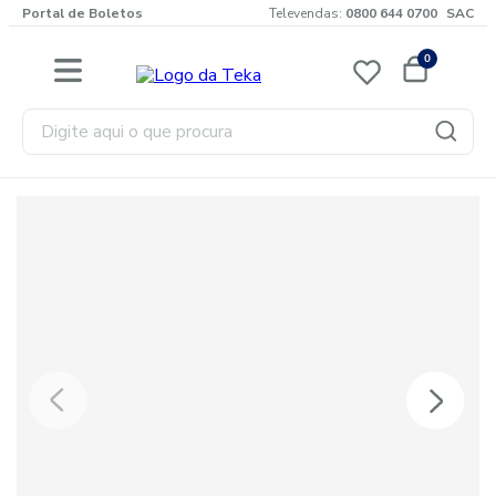
Portal de Boletos
Televendas:
0800 644 0700
SAC
0
Digite aqui o que procura