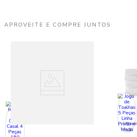
APROVEITE E COMPRE JUNTOS
Jogo de
Madri