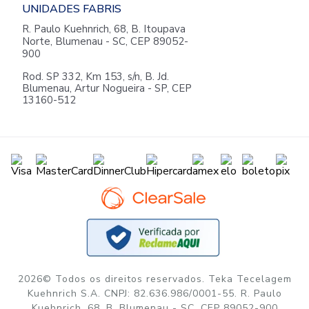
UNIDADES FABRIS
R. Paulo Kuehnrich, 68, B. Itoupava
Norte, Blumenau - SC, CEP 89052-
900
Rod. SP 332, Km 153, s/n, B. Jd.
Blumenau, Artur Nogueira - SP, CEP
13160-512
2026© Todos os direitos reservados. Teka Tecelagem
Kuehnrich S.A. CNPJ: 82.636.986/0001-55. R. Paulo
Kuehnrich, 68, B, Blumenau - SC, CEP 89052-900