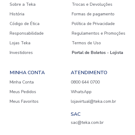
Sobre a Teka
Trocas e Devoluções
História
Formas de pagamento
Código de Ética
Política de Privacidade
Responsabilidade
Regulamentos e Promoções
Lojas Teka
Termos de Uso
Investidores
Portal de Boletos - Lojista
MINHA CONTA
ATENDIMENTO
Minha Conta
0800 644 0700
Meus Pedidos
WhatsApp
Meus Favoritos
lojavirtual@teka.com.br
SAC
sac@teka.com.br