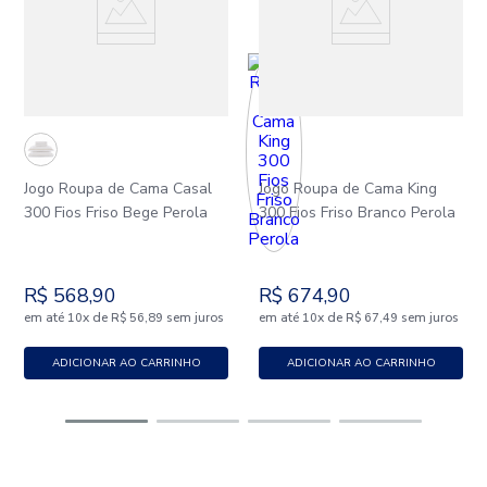
Jogo Roupa de Cama Casal
Jogo Roupa de Cama King
300 Fios Friso Bege Perola
300 Fios Friso Branco Perola
R$
568
,
90
R$
674
,
90
em até
x
de
sem juros
em até
x
de
sem juros
10
R$
56
,
89
10
R$
67
,
49
ADICIONAR AO CARRINHO
ADICIONAR AO CARRINHO