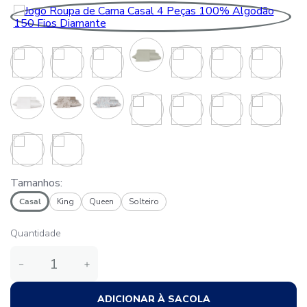
Tamanhos:
Casal
King
Queen
Solteiro
Quantidade
－
＋
ADICIONAR À SACOLA