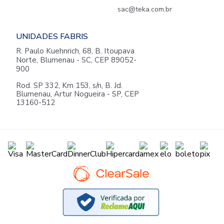
sac@teka.com.br
UNIDADES FABRIS
R. Paulo Kuehnrich, 68, B. Itoupava
Norte, Blumenau - SC, CEP 89052-
900
Rod. SP 332, Km 153, s/n, B. Jd.
Blumenau, Artur Nogueira - SP, CEP
13160-512