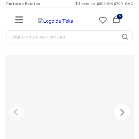
Portal de Boletos
Televendas:
0800 644 0700
SAC
0
Digite aqui o que procura