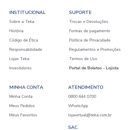
INSTITUCIONAL
SUPORTE
Sobre a Teka
Trocas e Devoluções
História
Formas de pagamento
Código de Ética
Política de Privacidade
Responsabilidade
Regulamentos e Promoções
Lojas Teka
Termos de Uso
Investidores
Portal de Boletos - Lojista
MINHA CONTA
ATENDIMENTO
Minha Conta
0800 644 0700
Meus Pedidos
WhatsApp
Meus Favoritos
lojavirtual@teka.com.br
SAC